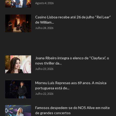
Agosto 4, 2026
Casino Lisboa recebe até 26 de julho “Rei Lear”
de William...
Julho 24, 2026
Joana Ribeiro integra o elenco de “Clayface”, o
novo thriller da...
Julho 23, 2026
Morreu Luís Represas aos 69 anos. A música
portuguesa está de...
Julho 22, 2026
Famosos despedem-se do NOS Alive em noite
de grandes concertos