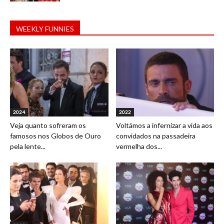
WEEKLY FUNNIES
2024
2022
Veja quanto sofreram os
Voltámos a infernizar a vida aos
famosos nos Globos de Ouro
convidados na passadeira
pela lente...
vermelha dos...