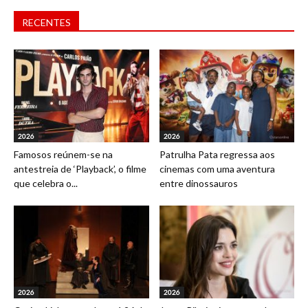
RECENTES
2026
2026
Famosos reúnem-se na
Patrulha Pata regressa aos
antestreia de ‘Playback’, o filme
cinemas com uma aventura
que celebra o...
entre dinossauros
2026
2026