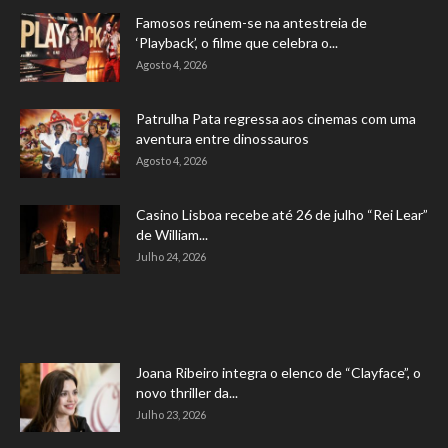
Famosos reúnem-se na antestreia de
‘Playback’, o filme que celebra o...
Agosto 4, 2026
Patrulha Pata regressa aos cinemas com uma
aventura entre dinossauros
Agosto 4, 2026
Casino Lisboa recebe até 26 de julho “Rei Lear”
de William...
Julho 24, 2026
Joana Ribeiro integra o elenco de “Clayface”, o
novo thriller da...
Julho 23, 2026