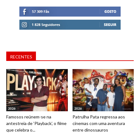
RECENTES
2026
2026
Famosos reúnem-se na
Patrulha Pata regressa aos
antestreia de ‘Playback’, o filme
cinemas com uma aventura
que celebra o...
entre dinossauros