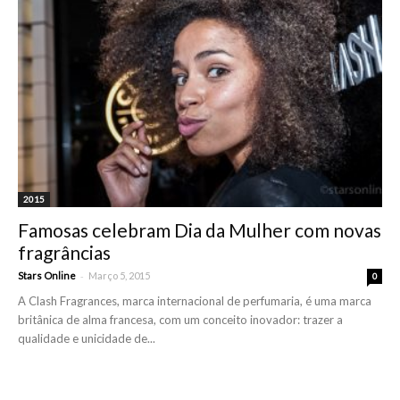
2015
Famosas celebram Dia da Mulher com novas
fragrâncias
-
Stars Online
Março 5, 2015
0
A Clash Fragrances, marca internacional de perfumaria, é uma marca
britânica de alma francesa, com um conceito inovador: trazer a
qualidade e unicidade de...