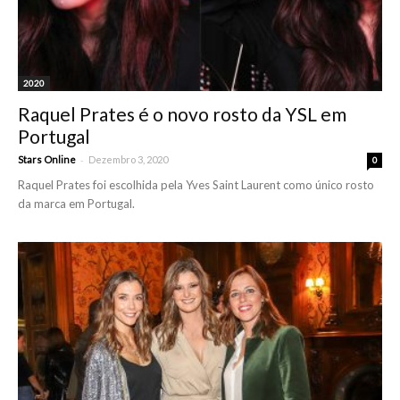
2020
Raquel Prates é o novo rosto da YSL em
Portugal
-
Stars Online
Dezembro 3, 2020
0
Raquel Prates foi escolhida pela Yves Saint Laurent como único rosto
da marca em Portugal.