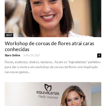
2017
Workshop de coroas de flores atrai caras
conhecidas
-
Stars Online
Julho 19, 2017
0
Flores, essências, cheiros, texturas… foram os “ingredientes” perfeitos
para dar o mote a um workshop de coroas de flores com inspiração
nas novas gamas...