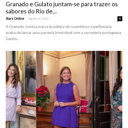
Granado e Gulato juntam-se para trazer os
sabores do Rio de...
-
Stars Online
Agosto 6, 2025
0
A Granado, icónica marca brasileira de cosméticos e perfumaria,
acaba de lançar uma parceria irresistível com a sorveteria portuguesa
Gulato...