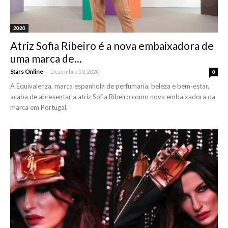
2020
Atriz Sofia Ribeiro é a nova embaixadora de
uma marca de...
-
Stars Online
Dezembro 10, 2020
0
A Equivalenza, marca espanhola de perfumaria, beleza e bem-estar,
acaba de apresentar a atriz Sofia Ribeiro como nova embaixadora da
marca em Portugal.