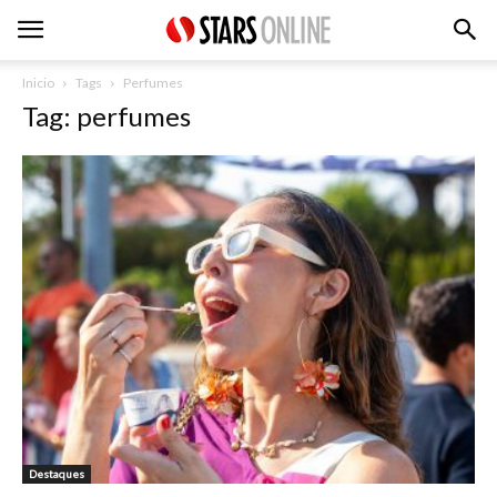
Inicio
Tags
Perfumes
Tag: perfumes
Destaques