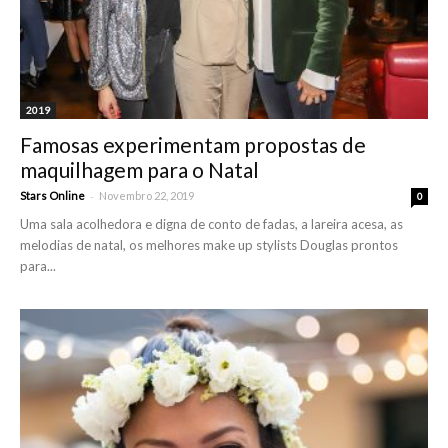
2019
Famosas experimentam propostas de
maquilhagem para o Natal
-
Stars Online
Novembro 22, 2019
0
Uma sala acolhedora e digna de conto de fadas, a lareira acesa, as
melodias de natal, os melhores make up stylists Douglas prontos
para...