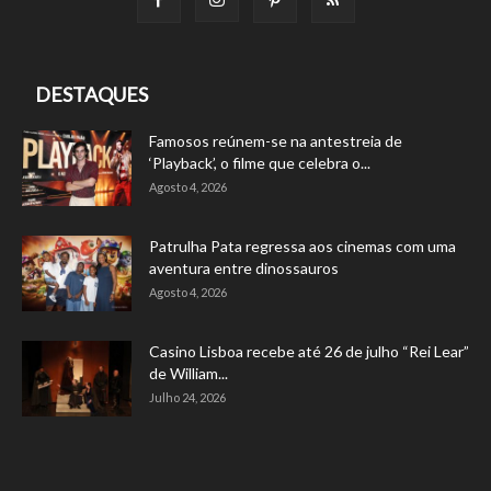
DESTAQUES
Famosos reúnem-se na antestreia de
‘Playback’, o filme que celebra o...
Agosto 4, 2026
Patrulha Pata regressa aos cinemas com uma
aventura entre dinossauros
Agosto 4, 2026
Casino Lisboa recebe até 26 de julho “Rei Lear”
de William...
Julho 24, 2026