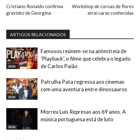
Cristiano Ronaldo confirma
Workshop de coroas de flores
gravidez de Georgina
atrai caras conhecidas
ARTIGOS RELACIONADOS
Famosos reúnem-se na antestreia de
‘Playback’, o filme que celebra o legado
de Carlos Paião
2026
Patrulha Pata regressa aos cinemas
com uma aventura entre dinossauros
2026
Morreu Luís Represas aos 69 anos. A
música portuguesa está de luto
2026