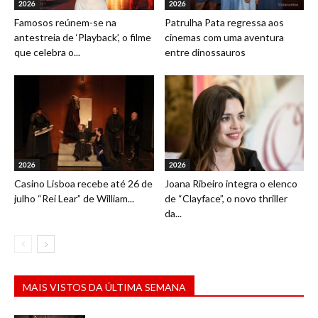
2026
2026
Famosos reúnem-se na
Patrulha Pata regressa aos
antestreia de ‘Playback’, o filme
cinemas com uma aventura
que celebra o...
entre dinossauros
2026
2026
Casino Lisboa recebe até 26 de
Joana Ribeiro integra o elenco
julho “Rei Lear” de William...
de “Clayface”, o novo thriller
da...
MAIS VISTOS DA ÚLTIMA SEMANA