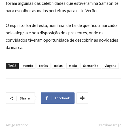
foram algumas das celebridades que estiveram na Samsonite
para escolher as malas perfeitas para este Verão.
O espírito foi de festa, num final de tarde que ficou marcado
pela alegria e boa disposição dos presentes, onde os
convidados tiveram oportunidade de descobrir as novidades
da marca.
TAGS
evento
ferias
malas
moda
Samsonite
viagens
Facebook
Share
Artigo anterior
Próximo artigo