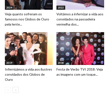
2024
2022
Veja quanto sofreram os
Voltámos a infernizar a vida aos
famosos nos Globos de Ouro
convidados na passadeira
pela lente...
vermelha dos...
2019
2018
Infernizámos a vida aos ilustres
Festa de Verão TVI 2018: Veja
convidados dos Globos de
as imagens com um toque...
Ouro