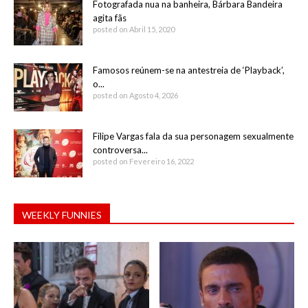
Fotografada nua na banheira, Bárbara Bandeira
agita fãs
posted on Abril 15, 2020
Famosos reúnem-se na antestreia de ‘Playback’,
o...
posted on Agosto 4, 2026
Filipe Vargas fala da sua personagem sexualmente
controversa...
posted on Fevereiro 16, 2022
WEEKLY FUNNIES