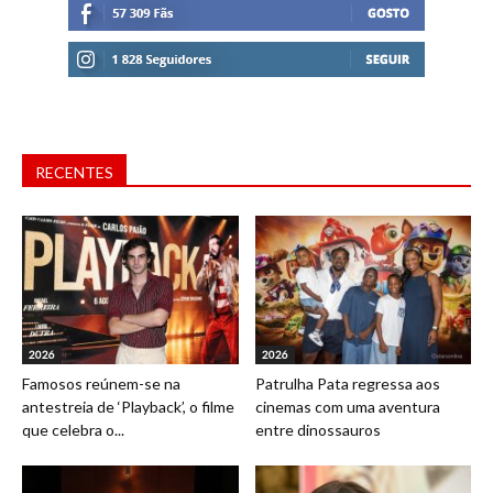
RECENTES
2026
2026
Famosos reúnem-se na
Patrulha Pata regressa aos
antestreia de ‘Playback’, o filme
cinemas com uma aventura
que celebra o...
entre dinossauros