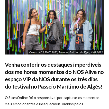
Evento: NOS ALIVE 2023, Passeio Marítimo de Algés, 6.07.2023
Venha conferir os destaques imperdíveis
dos melhores momentos do NOS Alive no
espaço VIP da NOS durante os três dias
do festival no Passeio Marítimo de Algés!
O StarsOnline foi o responsável por capturar os momentos
mais emocionantes e inesquecíveis, vividos pelos