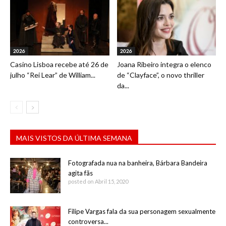
2026
2026
Casino Lisboa recebe até 26 de
Joana Ribeiro integra o elenco
julho “Rei Lear” de William...
de “Clayface”, o novo thriller
da...
MAIS VISTOS DA ÚLTIMA SEMANA
Fotografada nua na banheira, Bárbara Bandeira
agita fãs
posted on Abril 15, 2020
Filipe Vargas fala da sua personagem sexualmente
controversa...