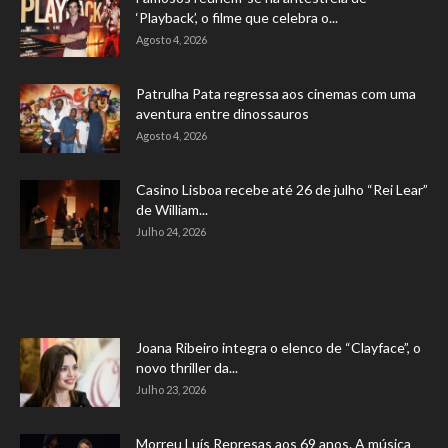
‘Playback’, o filme que celebra o...
Agosto 4, 2026
Patrulha Pata regressa aos cinemas com uma
aventura entre dinossauros
Agosto 4, 2026
Casino Lisboa recebe até 26 de julho “Rei Lear”
de William...
Julho 24, 2026
Joana Ribeiro integra o elenco de “Clayface”, o
novo thriller da...
Julho 23, 2026
Morreu Luís Represas aos 69 anos. A música