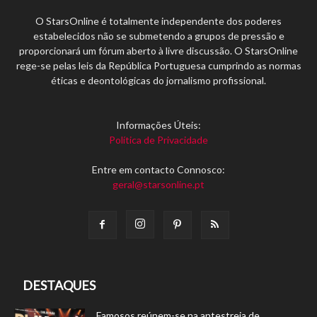
O StarsOnline é totalmente independente dos poderes
estabelecidos não se submetendo a grupos de pressão e
proporcionará um fórum aberto à livre discussão. O StarsOnline
rege-se pelas leis da República Portuguesa cumprindo as normas
éticas e deontológicas do jornalismo profissional.
Informações Úteis:
Política de Privacidade
Entre em contacto Connosco:
geral@starsonline.pt
DESTAQUES
Famosos reúnem-se na antestreia de