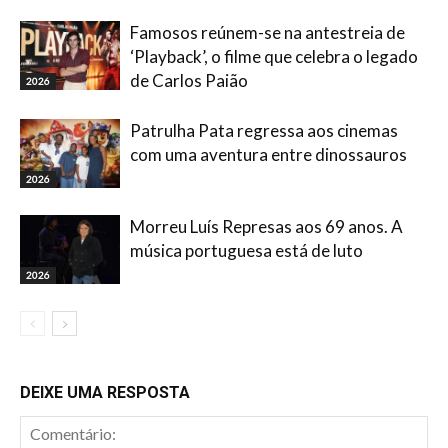
Famosos reúnem-se na antestreia de
‘Playback’, o filme que celebra o legado
de Carlos Paião
2026
Patrulha Pata regressa aos cinemas
com uma aventura entre dinossauros
2026
Morreu Luís Represas aos 69 anos. A
música portuguesa está de luto
2026
DEIXE UMA RESPOSTA