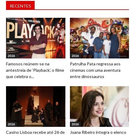
RECENTES
2026
2026
Famosos reúnem-se na
Patrulha Pata regressa aos
antestreia de ‘Playback’, o filme
cinemas com uma aventura
que celebra o...
entre dinossauros
2026
2026
Casino Lisboa recebe até 26 de
Joana Ribeiro integra o elenco