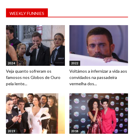
WEEKLY FUNNIES
2024
2022
Veja quanto sofreram os
Voltámos a infernizar a vida aos
famosos nos Globos de Ouro
convidados na passadeira
pela lente...
vermelha dos...
2019
2018