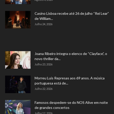
Casino Lisboa recebe até 26 de julho “Rei Lear”
de William...
Julho 24, 2026
Joana Ribeiro integra o elenco de “Clayface”, o
novo thriller da...
Julho 23, 2026
Morreu Luís Represas aos 69 anos. A música
portuguesa está de...
Julho 22, 2026
Famosos despedem-se do NOS Alive em noite
de grandes concertos
Julho 12, 2026