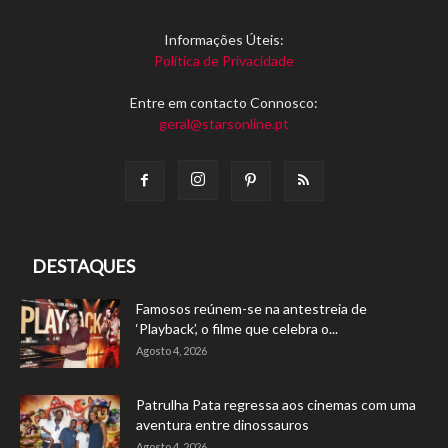
Informações Úteis:
Política de Privacidade
Entre em contacto Connosco:
geral@starsonline.pt
DESTAQUES
Famosos reúnem-se na antestreia de
‘Playback’, o filme que celebra o...
Agosto 4, 2026
Patrulha Pata regressa aos cinemas com uma
aventura entre dinossauros
Agosto 4, 2026