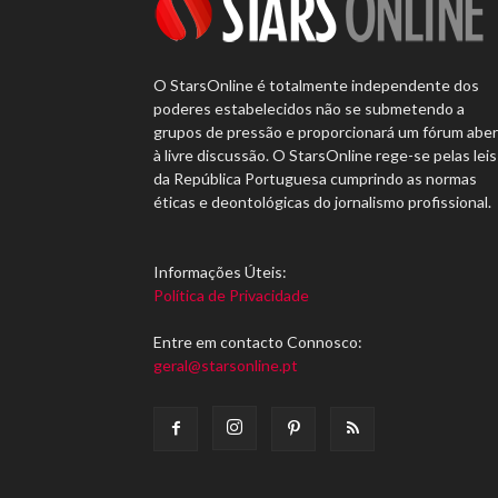
O StarsOnline é totalmente independente dos
poderes estabelecidos não se submetendo a
grupos de pressão e proporcionará um fórum abe
à livre discussão. O StarsOnline rege-se pelas leis
da República Portuguesa cumprindo as normas
éticas e deontológicas do jornalismo profissional.
Informações Úteis:
Política de Privacidade
Entre em contacto Connosco:
geral@starsonline.pt