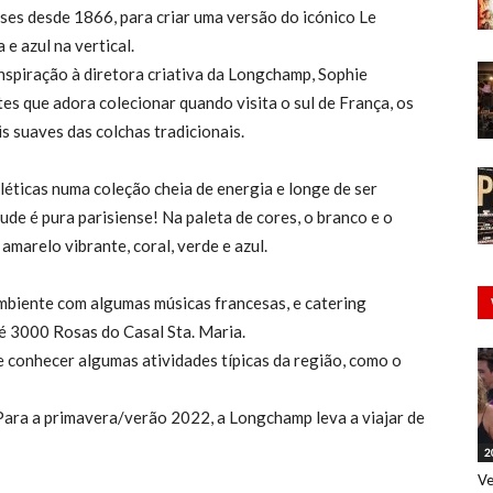
ses desde 1866, para criar uma versão do icónico Le
e azul na vertical.
nspiração à diretora criativa da Longchamp, Sophie
tes que adora colecionar quando visita o sul de França, os
s suaves das colchas tradicionais.
cléticas numa coleção cheia de energia e longe de ser
itude é pura parisiense! Na paleta de cores, o branco e o
arelo vibrante, coral, verde e azul.
mbiente com algumas músicas francesas, e catering
 3000 Rosas do Casal Sta. Maria.
 conhecer algumas atividades típicas da região, como o
. Para a primavera/verão 2022, a Longchamp leva a viajar de
2
Ve