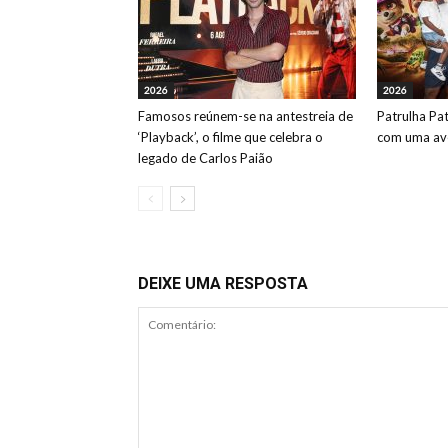
2026
2026
Famosos reúnem-se na antestreia de
Patrulha Pa
‘Playback’, o filme que celebra o
com uma ave
legado de Carlos Paião
DEIXE UMA RESPOSTA