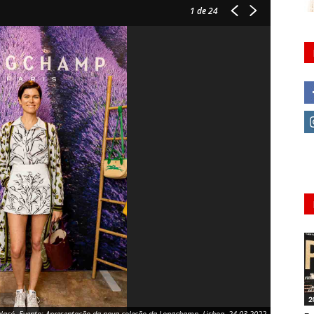
1
de 24
2
alacó. Evento: Apresentação da nova coleção da Longchamp, Lisboa, 24.03.2022