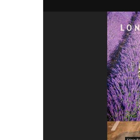
Sónia B