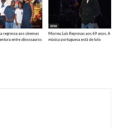
2026
ta regressa aos cinemas
Morreu Luís Represas aos 69 anos. A
ntura entre dinossauros
música portuguesa está de luto