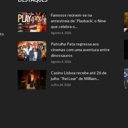
Famosos reúnem-se na
antestreia de ‘Playback’, o filme
que celebra o...
Agosto 4, 2026
rto
Patrulha Pata regressa aos
cinemas com uma aventura entre
dinossauros
Agosto 4, 2026
Casino Lisboa recebe até 26 de
julho “Rei Lear” de William...
Julho 24, 2026