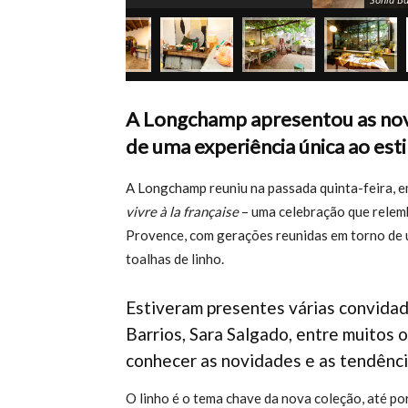
A Longchamp apresentou as nov
de uma experiência única ao est
A Longchamp reuniu na passada quinta-feira, e
vivre à la française
– uma celebração que relem
Provence, com gerações reunidas em torno de u
toalhas de linho.
Estiveram presentes várias convidad
Barrios, Sara Salgado, entre muitos 
conhecer as novidades e as tendênc
O linho é o tema chave da nova coleção, até 