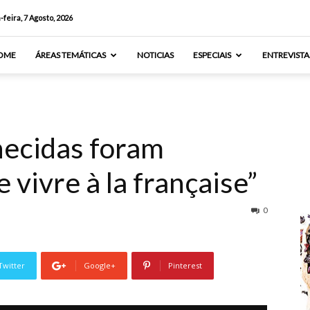
-feira, 7 Agosto, 2026
OME
ÁREAS TEMÁTICAS
NOTICIAS
ESPECIAIS
ENTREVISTA
hecidas foram
e vivre à la française”
0
Twitter
Google+
Pinterest