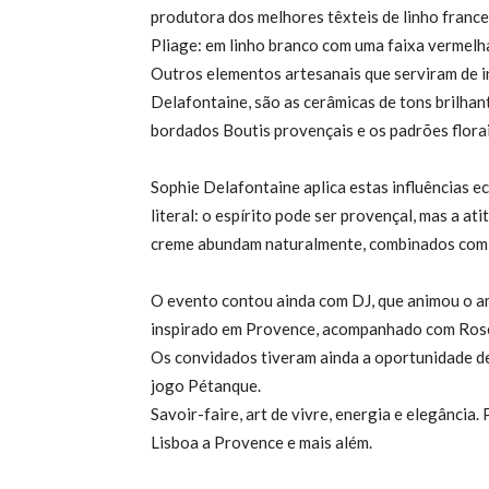
produtora dos melhores têxteis de linho france
Pliage: em linho branco com uma faixa vermelha 
Outros elementos artesanais que serviram de i
Delafontaine, são as cerâmicas de tons brilhan
bordados Boutis provençais e os padrões florai
Sophie Delafontaine aplica estas influências e
literal: o espírito pode ser provençal, mas a at
creme abundam naturalmente, combinados com am
O evento contou ainda com DJ, que animou o a
inspirado em Provence, acompanhado com Rosé
Os convidados tiveram ainda a oportunidade de
jogo Pétanque.
Savoir-faire, art de vivre, energia e elegância
Lisboa a Provence e mais além.