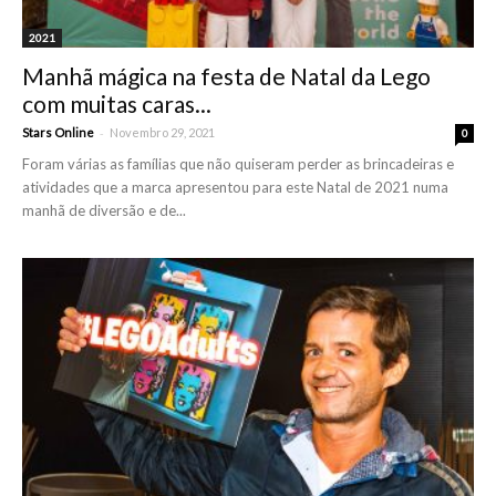
2021
Manhã mágica na festa de Natal da Lego
com muitas caras...
-
Stars Online
Novembro 29, 2021
0
Foram várias as famílias que não quiseram perder as brincadeiras e
atividades que a marca apresentou para este Natal de 2021 numa
manhã de diversão e de...