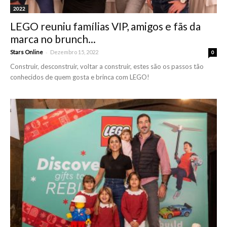
2022
LEGO reuniu famílias VIP, amigos e fãs da
marca no brunch...
-
Stars Online
Dezembro 15, 2022
0
Construir, desconstruir, voltar a construir, estes são os passos tão
conhecidos de quem gosta e brinca com LEGO!