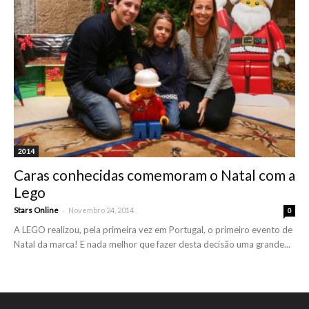
2014
Caras conhecidas comemoram o Natal com a
Lego
-
Stars Online
Novembro 24, 2014
0
A LEGO realizou, pela primeira vez em Portugal, o primeiro evento de
Natal da marca! E nada melhor que fazer desta decisão uma grande...