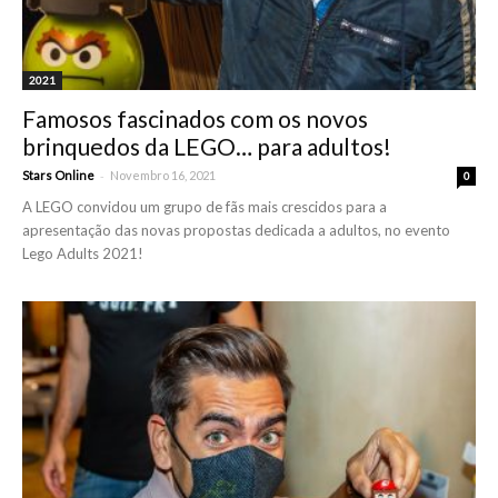
2021
Famosos fascinados com os novos
brinquedos da LEGO… para adultos!
-
Stars Online
Novembro 16, 2021
0
A LEGO convidou um grupo de fãs mais crescidos para a
apresentação das novas propostas dedicada a adultos, no evento
Lego Adults 2021!