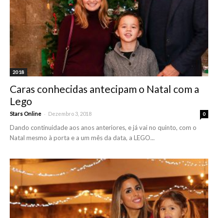
2018
Caras conhecidas antecipam o Natal com a
Lego
-
Stars Online
Dezembro 3, 2018
0
Dando continuidade aos anos anteriores, e já vai no quinto, com o
Natal mesmo à porta e a um mês da data, a LEGO...