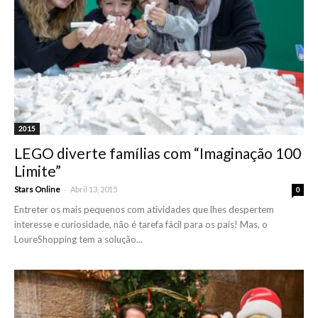
2015
LEGO diverte famílias com “Imaginação 100
Limite”
-
Stars Online
Abril 13, 2015
0
Entreter os mais pequenos com atividades que lhes despertem
interesse e curiosidade, não é tarefa fácil para os pais! Mas, o
LoureShopping tem a solução...