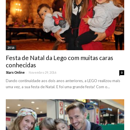
2016
Festa de Natal da Lego com muitas caras
conhecidas
-
Stars Online
Novembro 29, 2016
0
Dando continuidade aos dois anos anteriores, a LEGO realizou mais
uma vez, a sua festa de Natal. E foi uma grande festa! Com o...