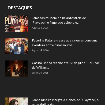
DESTAQUES
Famosos reúnem-se na antestreia de
‘Playback’, o filme que celebra o...
Agosto 4, 2026
Patrulha Pata regressa aos cinemas com uma
aventura entre dinossauros
Agosto 4, 2026
Casino Lisboa recebe até 26 de julho “Rei Lear”
de William...
Julho 24, 2026
Joana Ribeiro integra o elenco de “Clayface”, o
novo thriller da...