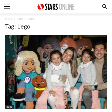
Inicio
Tags
Lego
Tag: Lego
2023