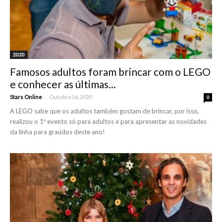
2020
Famosos adultos foram brincar com o LEGO
e conhecer as últimas...
-
Stars Online
Outubro 16, 2020
0
A LEGO sabe que os adultos também gostam de brincar, por isso,
realizou o 1º evento só para adultos e para apresentar as novidades
da linha para graúdos deste ano!