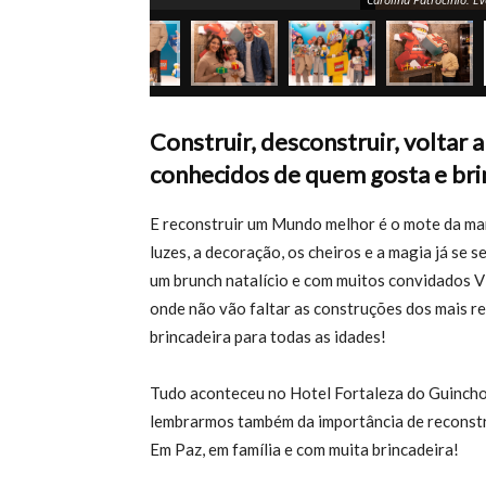
Construir, desconstruir, voltar a
conhecidos de quem gosta e br
E reconstruir um Mundo melhor é o mote da marc
luzes, a decoração, os cheiros e a magia já se
um brunch natalício e com muitos convidados V
onde não vão faltar as construções dos mais re
brincadeira para todas as idades!
Tudo aconteceu no Hotel Fortaleza do Guincho
lembrarmos também da importância de reconstr
Em Paz, em família e com muita brincadeira!