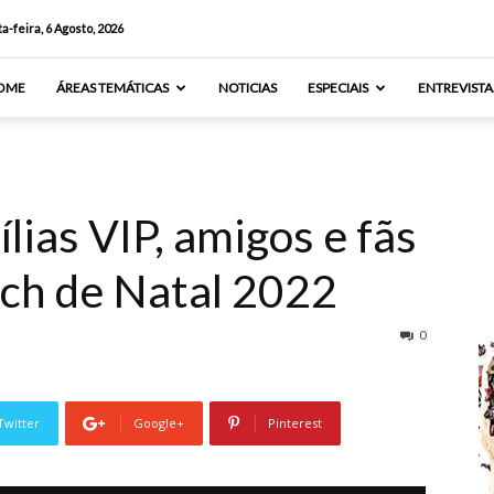
a-feira, 6 Agosto, 2026
OME
ÁREAS TEMÁTICAS
NOTICIAS
ESPECIAIS
ENTREVISTA
ias VIP, amigos e fãs
ch de Natal 2022
0
Twitter
Google+
Pinterest