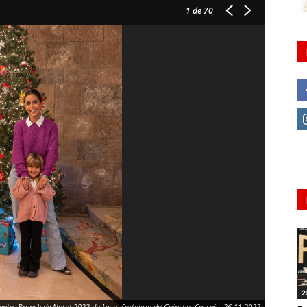
1
de 70
2
vento: Brunch de Natal 2022 da Lego, Fortaleza do Guincho, Cascais, 26.11.2022