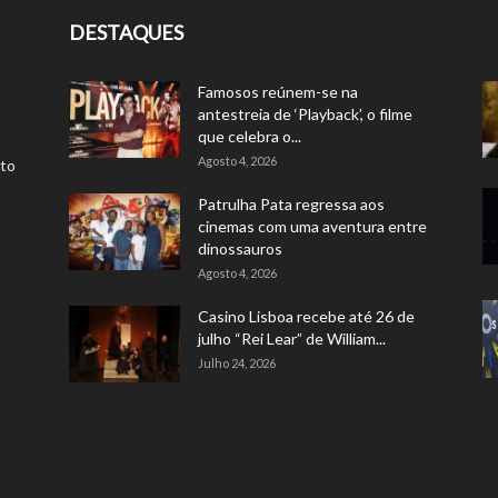
DESTAQUES
Famosos reúnem-se na
antestreia de ‘Playback’, o filme
que celebra o...
Agosto 4, 2026
rto
Patrulha Pata regressa aos
cinemas com uma aventura entre
dinossauros
Agosto 4, 2026
Casino Lisboa recebe até 26 de
julho “Rei Lear” de William...
Julho 24, 2026