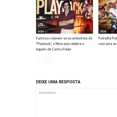
2026
2026
Famosos reúnem-se na antestreia de
Patrulha Pa
‘Playback’, o filme que celebra o
com uma ave
legado de Carlos Paião
DEIXE UMA RESPOSTA