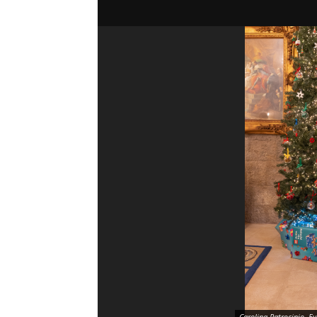
Carolina Patrocinio. E