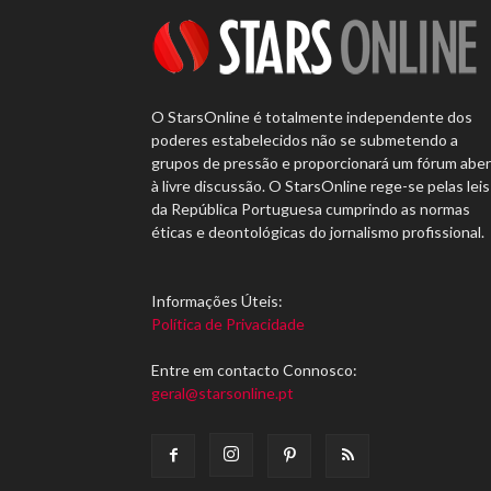
O StarsOnline é totalmente independente dos
poderes estabelecidos não se submetendo a
grupos de pressão e proporcionará um fórum abe
à livre discussão. O StarsOnline rege-se pelas leis
da República Portuguesa cumprindo as normas
éticas e deontológicas do jornalismo profissional.
Informações Úteis:
Política de Privacidade
Entre em contacto Connosco:
geral@starsonline.pt