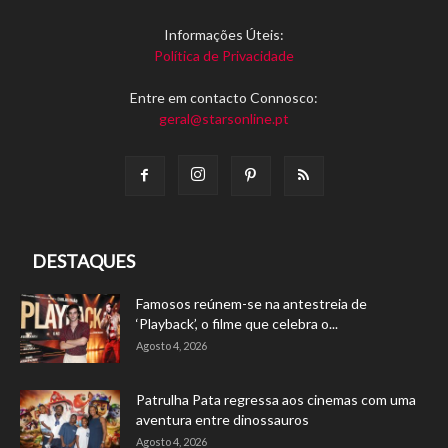
Informações Úteis:
Política de Privacidade
Entre em contacto Connosco:
geral@starsonline.pt
DESTAQUES
Famosos reúnem-se na antestreia de
‘Playback’, o filme que celebra o...
Agosto 4, 2026
Patrulha Pata regressa aos cinemas com uma
aventura entre dinossauros
Agosto 4, 2026