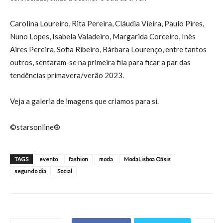
Carolina Loureiro, Rita Pereira, Cláudia Vieira, Paulo Pires,
Nuno Lopes, Isabela Valadeiro, Margarida Corceiro, Inês
Aires Pereira, Sofia Ribeiro, Bárbara Lourenço, entre tantos
outros, sentaram-se na primeira fila para ficar a par das
tendências primavera/verão 2023.
Veja a galeria de imagens que criamos para si.
©starsonline®
TAGS
evento
fashion
moda
ModaLisboa Oásis
segundo dia
Social