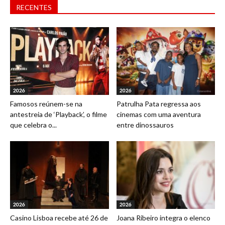
RECENTES
2026
2026
Famosos reúnem-se na
Patrulha Pata regressa aos
antestreia de ‘Playback’, o filme
cinemas com uma aventura
que celebra o...
entre dinossauros
2026
2026
Casino Lisboa recebe até 26 de
Joana Ribeiro integra o elenco