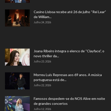
Casino Lisboa recebe até 26 de julho “Rei Lear”
de William...
Julho 24, 2026
Joana Ribeiro integra o elenco de “Clayface”, o
novo thriller da...
Julho 23, 2026
Morreu Luís Represas aos 69 anos. A música
portuguesa está de...
Julho 22, 2026
Famosos despedem-se do NOS Alive em noite
de grandes concertos
Julho 12, 2026