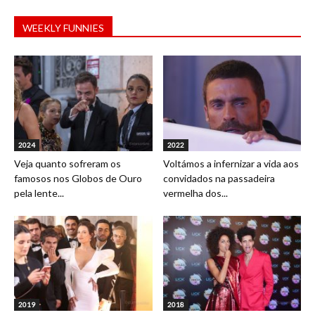
WEEKLY FUNNIES
2024
2022
Veja quanto sofreram os
Voltámos a infernizar a vida aos
famosos nos Globos de Ouro
convidados na passadeira
pela lente...
vermelha dos...
2019
2018