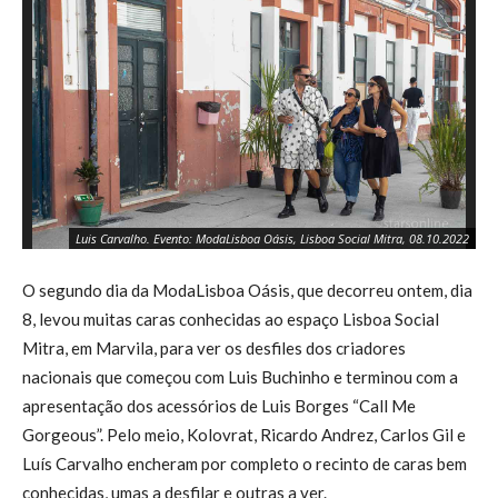
Luis Carvalho. Evento: ModaLisboa Oásis, Lisboa Social Mitra, 08.10.2022
O segundo dia da ModaLisboa Oásis, que decorreu ontem, dia
8, levou muitas caras conhecidas ao espaço Lisboa Social
Mitra, em Marvila, para ver os desfiles dos criadores
nacionais que começou com Luis Buchinho e terminou com a
apresentação dos acessórios de Luis Borges “Call Me
Gorgeous”. Pelo meio, Kolovrat, Ricardo Andrez, Carlos Gil e
Luís Carvalho encheram por completo o recinto de caras bem
conhecidas, umas a desfilar e outras a ver.