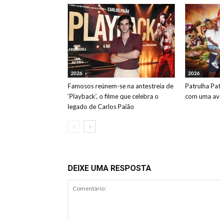
2026
2026
Famosos reúnem-se na antestreia de
Patrulha Pa
‘Playback’, o filme que celebra o
com uma ave
legado de Carlos Paião
DEIXE UMA RESPOSTA