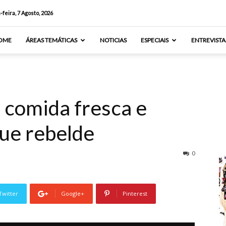
-feira, 7 Agosto, 2026
OME
ÁREAS TEMÁTICAS
NOTICIAS
ESPECIAIS
ENTREVISTA
e comida fresca e
ue rebelde
0
Twitter
Google+
Pinterest