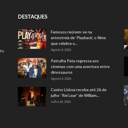
DESTAQUES
Famosos reúnem-se na
antestreia de ‘Playback’, o filme
que celebra o...
Agosto 4, 2026
rto
Patrulha Pata regressa aos
cinemas com uma aventura entre
dinossauros
Agosto 4, 2026
Casino Lisboa recebe até 26 de
julho “Rei Lear” de William...
Julho 24, 2026