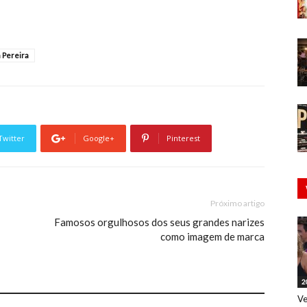
a Pereira
Twitter
Google+
Pinterest
Próximo artigo
Famosos orgulhosos dos seus grandes narizes
como imagem de marca
2
Ve