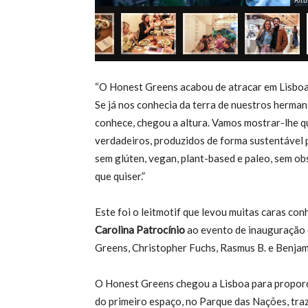
“O Honest Greens acabou de atracar em Lisboa
Se já nos conhecia da terra de nuestros herman
conhece, chegou a altura. Vamos mostrar-lhe 
verdadeiros, produzidos de forma sustentável 
sem glúten, vegan, plant-based e paleo, sem 
que quiser.”
Este foi o leitmotif que levou muitas caras co
Carolina Patrocínio
ao evento de inauguração 
Greens, Christopher Fuchs, Rasmus B. e Benja
O Honest Greens chegou a Lisboa para proporc
do primeiro espaço, no Parque das Nações, traz