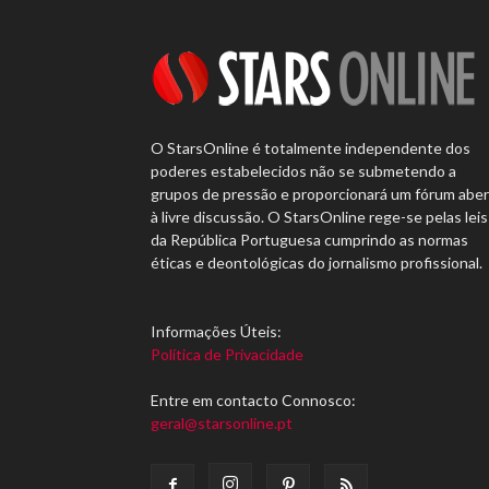
O StarsOnline é totalmente independente dos
poderes estabelecidos não se submetendo a
grupos de pressão e proporcionará um fórum abe
à livre discussão. O StarsOnline rege-se pelas leis
da República Portuguesa cumprindo as normas
éticas e deontológicas do jornalismo profissional.
Informações Úteis:
Política de Privacidade
Entre em contacto Connosco:
geral@starsonline.pt