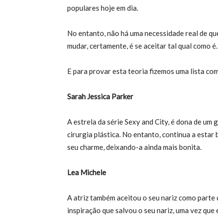
populares hoje em dia.
No entanto, não há uma necessidade real de qu
mudar, certamente, é se aceitar tal qual como é.
E para provar esta teoria fizemos uma lista co
Sarah Jessica Parker
A estrela da série Sexy and City, é dona de um 
cirurgia plástica. No entanto, continua a estar
seu charme, deixando-a ainda mais bonita.
Lea Michele
A atriz também aceitou o seu nariz como parte 
inspiração que salvou o seu nariz, uma vez que