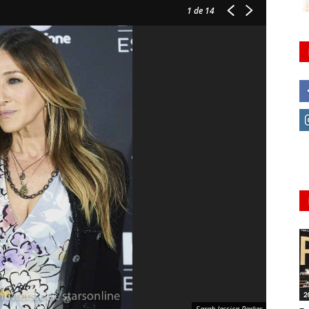
1
de 14
2
Sarah Jessica Parker