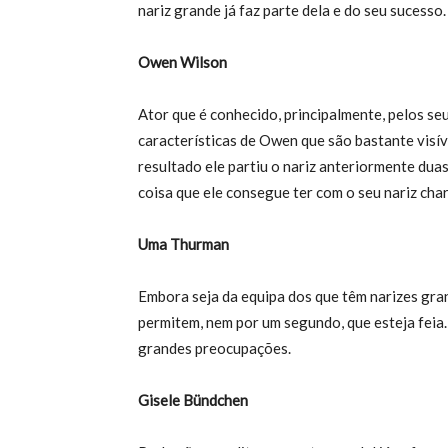
nariz grande já faz parte dela e do seu sucesso.
Owen Wilson
Ator que é conhecido, principalmente, pelos se
características de Owen que são bastante visív
resultado ele partiu o nariz anteriormente dua
coisa que ele consegue ter com o seu nariz cha
Uma Thurman
Embora seja da equipa dos que têm narizes gra
permitem, nem por um segundo, que esteja feia. 
grandes preocupações.
Gisele Bündchen