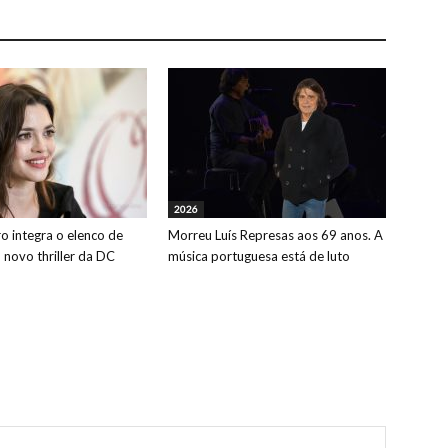
2026
o integra o elenco de
Morreu Luís Represas aos 69 anos. A
o novo thriller da DC
música portuguesa está de luto