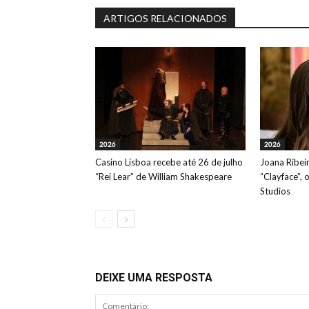
ARTIGOS RELACIONADOS
2026
2026
Casino Lisboa recebe até 26 de julho
Joana Ribeir
“Rei Lear” de William Shakespeare
“Clayface”, 
Studios
DEIXE UMA RESPOSTA