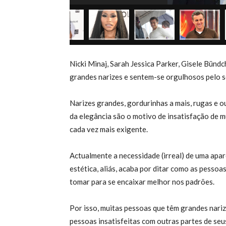
Nicki Minaj, Sarah Jessica Parker, Gisele Bün
grandes narizes e sentem-se orgulhosos pelo 
Narizes grandes, gordurinhas a mais, rugas e o
da elegância são o motivo de insatisfação de m
cada vez mais exigente.
Actualmente a necessidade (irreal) de uma apar
estética, aliás, acaba por ditar como as pesso
tomar para se encaixar melhor nos padrões.
Por isso, muitas pessoas que têm grandes nari
pessoas insatisfeitas com outras partes de seus