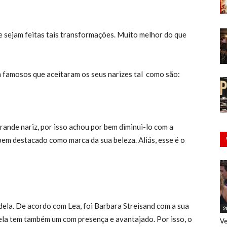
e sejam feitas tais transformações. Muito melhor do que
m famosos que aceitaram os seus narizes tal como são:
grande nariz, por isso achou por bem diminui-lo com a
 bem destacado como marca da sua beleza. Aliás, esse é o
dela. De acordo com Lea, foi Barbara Streisand com a sua
2
 ela tem também um com presença e avantajado. Por isso, o
Ve