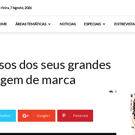
-feira, 7 Agosto, 2026
OME
ÁREAS TEMÁTICAS
NOTICIAS
ESPECIAIS
ENTREVISTA
sos dos seus grandes
agem de marca
0
Twitter
Google+
Pinterest