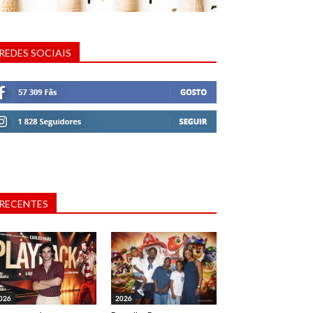
REDES SOCIAIS
RECENTES
026
2026