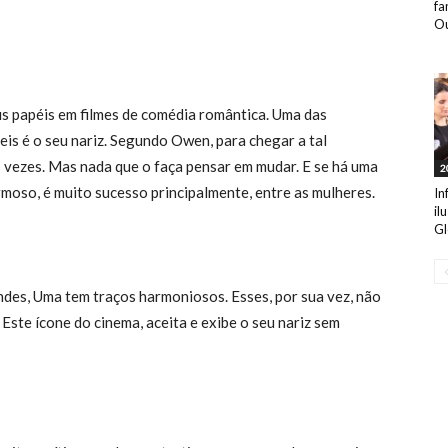
fa
Ou
us papéis em filmes de comédia romântica. Uma das
eis é o seu nariz. Segundo Owen, para chegar a tal
s vezes. Mas nada que o faça pensar em mudar. E se há uma
2
rmoso, é muito sucesso principalmente, entre as mulheres.
In
il
Gl
ndes, Uma tem traços harmoniosos. Esses, por sua vez, não
Este ícone do cinema, aceita e exibe o seu nariz sem