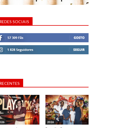
REDES SOCIAIS
RECENTES
026
2026