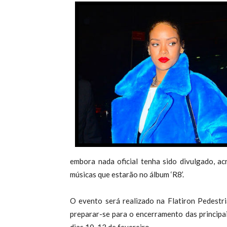
embora nada oficial tenha sido divulgado, ac
músicas que estarão no álbum ‘R8’.
O evento será realizado na Flatiron Pedestr
preparar-se para o encerramento das principai