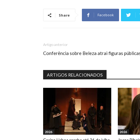
Facebook
Share
Artigo anterior
Conferência sobre Beleza atrai figuras pública
ARTIGOS RELACIONADOS
2026
2026