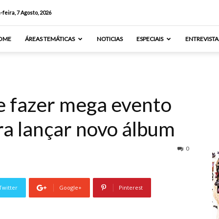
-feira, 7 Agosto, 2026
OME
ÁREAS TEMÁTICAS
NOTICIAS
ESPECIAIS
ENTREVISTA
e fazer mega evento
a lançar novo álbum
0
Twitter
Google+
Pinterest