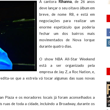
A cantora
Rihanna
, de 26 anos
deve lançar o seu oitavo álbum em
breve, de nome R8, e está em
negociações para realizar um
enorme espetáculo que poderia
fechar um dos bairros mais
movimentados de Nova Iorque
durante quatro dias.
O show NBA All-Star Weekend
está a ser organizado pela
empresa de Jay Z, a Roc Nation, e,
redita-se que a estrela vá tocar algumas das suas novas
ian Plaza e os moradores locais já foram aconselhados a
s ruas de toda a cidade, incluindo a Broadway, durante os
2