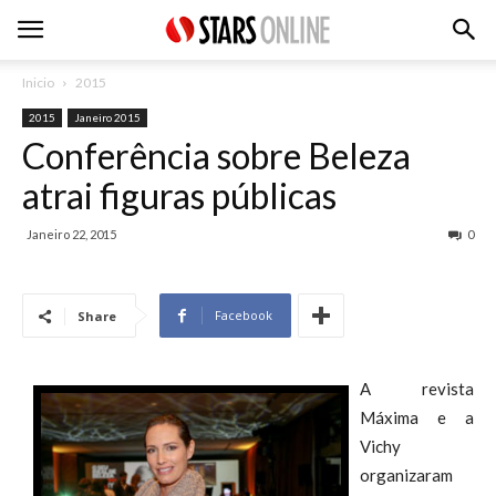
Inicio
2015
2015
Janeiro 2015
Conferência sobre Beleza
atrai figuras públicas
Janeiro 22, 2015
0
Facebook
Share
A revista
Máxima e a
Vichy
organizaram