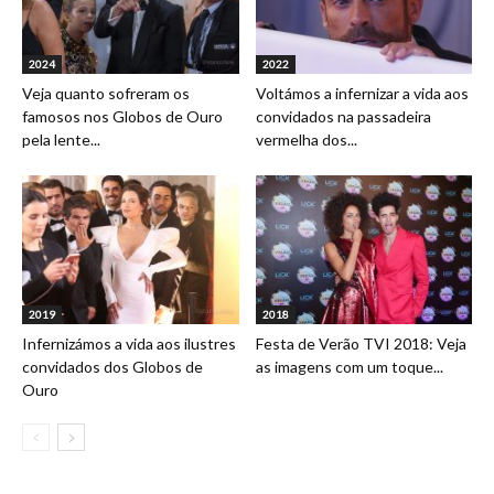
2024
2022
Veja quanto sofreram os
Voltámos a infernizar a vida aos
famosos nos Globos de Ouro
convidados na passadeira
pela lente...
vermelha dos...
2019
2018
Infernizámos a vida aos ilustres
Festa de Verão TVI 2018: Veja
convidados dos Globos de
as imagens com um toque...
Ouro