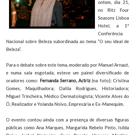
ontem, dia 21,
no Ritz Four
Seasons Lisboa
Hotel, a 1ª
Conferência
Nacional sobre Beleza subordinada ao tema “O seu ideal de
Beleza”.
Para o debate sobre este tema, moderado por Manuel Arnaut,
e numa sala esgotada, esteve um painel diversificado de
oradores como:
Fernanda Serrano, Actriz
(na foto); Cristina
Gomes, Maquilhadora; Dalila Rodrigues, Historiadora;
Miguel Trincheira, Médico Dermatologista; Vicente Alves do
Ó, Realizador e Yolanda Noivo, Empresária e Ex-Manequim.
O evento contou ainda com a presença de diversas figuras
públicas como Ana Marques, Margarida Rebelo Pinto, Isilda