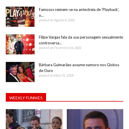
Famosos reúnem-se na antestreia de ‘Playback’,
o...
posted on Agosto 4, 2026
Filipe Vargas fala da sua personagem sexualmente
controversa...
posted on Fevereiro 16, 2022
Bárbara Guimarães assume namoro nos Globos
de Ouro
posted on Maio 21, 2018
WEEKLY FUNNIES