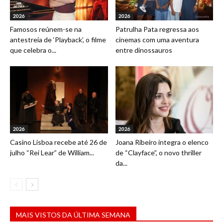
2026
2026
Famosos reúnem-se na
Patrulha Pata regressa aos
antestreia de ‘Playback’, o filme
cinemas com uma aventura
que celebra o...
entre dinossauros
2026
2026
Casino Lisboa recebe até 26 de
Joana Ribeiro integra o elenco
julho “Rei Lear” de William...
de “Clayface”, o novo thriller
da...
MAIS VISTOS DA ÚLTIMA SEMANA