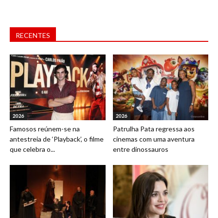
RECENTES
2026
2026
Famosos reúnem-se na
Patrulha Pata regressa aos
antestreia de ‘Playback’, o filme
cinemas com uma aventura
que celebra o...
entre dinossauros