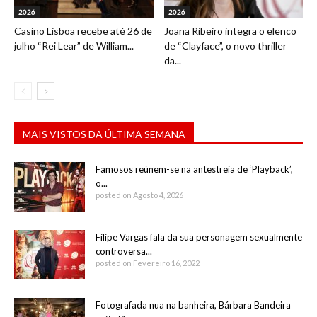
2026
2026
Casino Lisboa recebe até 26 de
Joana Ribeiro integra o elenco
julho “Rei Lear” de William...
de “Clayface”, o novo thriller
da...
MAIS VISTOS DA ÚLTIMA SEMANA
Famosos reúnem-se na antestreia de ‘Playback’,
o...
posted on Agosto 4, 2026
Filipe Vargas fala da sua personagem sexualmente
controversa...
posted on Fevereiro 16, 2022
Fotografada nua na banheira, Bárbara Bandeira