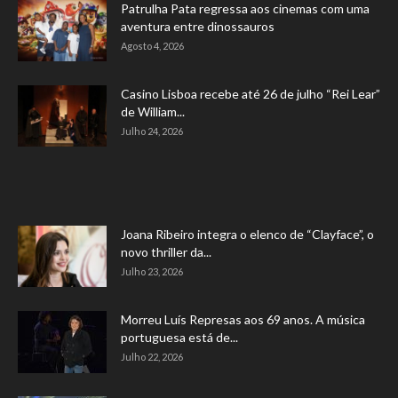
Patrulha Pata regressa aos cinemas com uma
aventura entre dinossauros
Agosto 4, 2026
Casino Lisboa recebe até 26 de julho “Rei Lear”
de William...
Julho 24, 2026
Joana Ribeiro integra o elenco de “Clayface”, o
novo thriller da...
Julho 23, 2026
Morreu Luís Represas aos 69 anos. A música
portuguesa está de...
Julho 22, 2026