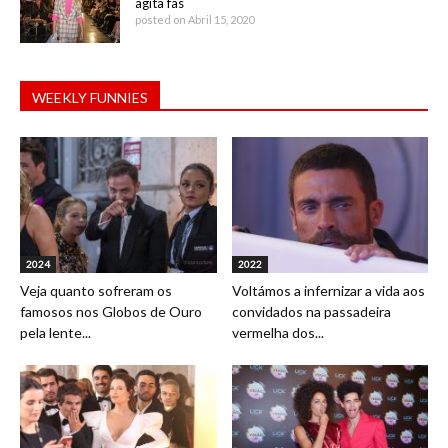
agita fãs
posted on Abril 15, 2020
WEEKLY FUNNIES
2024
2022
Veja quanto sofreram os
Voltámos a infernizar a vida aos
famosos nos Globos de Ouro
convidados na passadeira
pela lente...
vermelha dos...