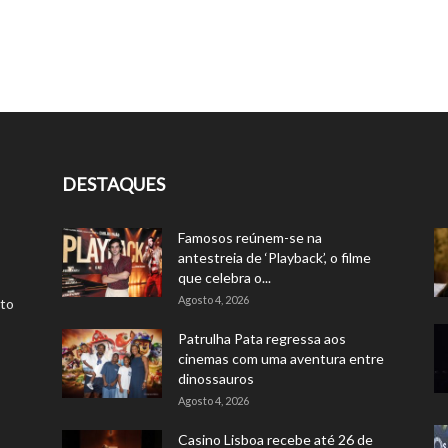
DESTAQUES
Famosos reúnem-se na
antestreia de ‘Playback’, o filme
que celebra o...
Agosto 4, 2026
rto
Patrulha Pata regressa aos
cinemas com uma aventura entre
dinossauros
Agosto 4, 2026
Casino Lisboa recebe até 26 de