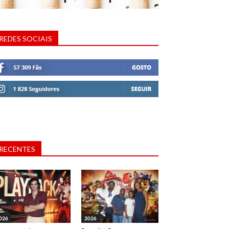
REDES SOCIAIS
RECENTES
026
2026