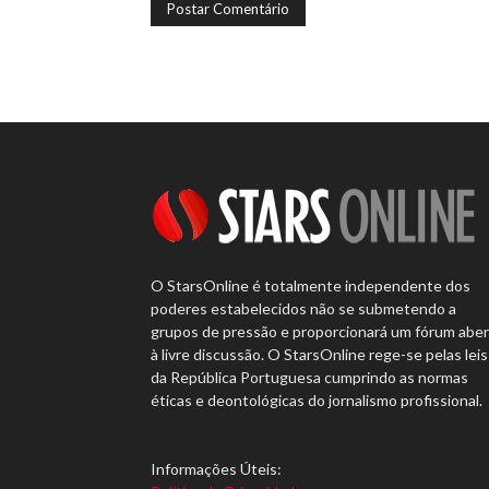
O StarsOnline é totalmente independente dos
poderes estabelecidos não se submetendo a
grupos de pressão e proporcionará um fórum abe
à livre discussão. O StarsOnline rege-se pelas leis
da República Portuguesa cumprindo as normas
éticas e deontológicas do jornalismo profissional.
Informações Úteis: