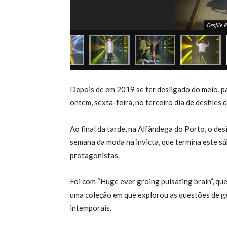
Desfile 
Depois de em 2019 se ter desligado do meio, pa
ontem, sexta-feira, no terceiro dia de desfiles
Ao final da tarde, na Alfândega do Porto, o 
semana da moda na invicta, que termina este 
protagonistas.
Foi com “Huge ever groing pulsating brain”, q
uma coleção em que explorou as questões de gé
intemporais.