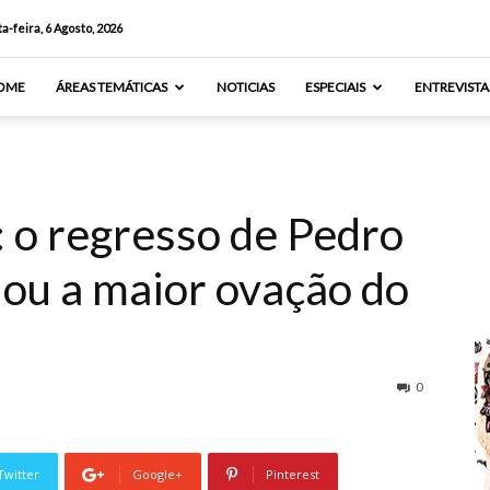
a-feira, 6 Agosto, 2026
OME
ÁREAS TEMÁTICAS
NOTICIAS
ESPECIAIS
ENTREVISTA
: o regresso de Pedro
ou a maior ovação do
0
Twitter
Google+
Pinterest