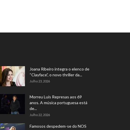
Joana Ribeiro integra o elenco de
“Clayface”, o novo thriller da...
Julho 23, 2026
Morreu Luís Represas aos 69
anos. A música portuguesa está
de...
Julho 22, 2026
Famosos despedem-se do NOS