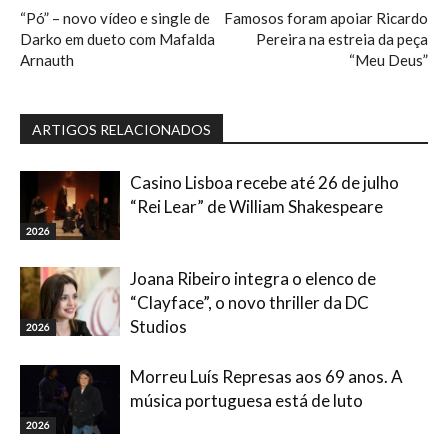
“Pó” – novo vídeo e single de
Famosos foram apoiar Ricardo
Darko em dueto com Mafalda
Pereira na estreia da peça
Arnauth
“Meu Deus”
ARTIGOS RELACIONADOS
Casino Lisboa recebe até 26 de julho
“Rei Lear” de William Shakespeare
2026
Joana Ribeiro integra o elenco de
“Clayface”, o novo thriller da DC
Studios
2026
Morreu Luís Represas aos 69 anos. A
música portuguesa está de luto
2026