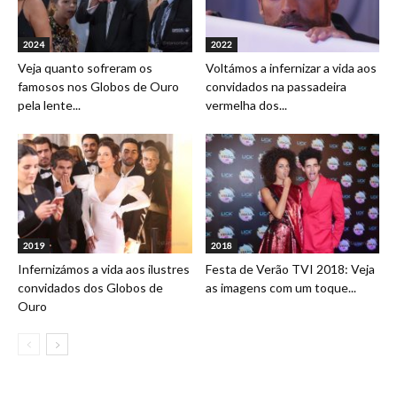
2024
2022
Veja quanto sofreram os
Voltámos a infernizar a vida aos
famosos nos Globos de Ouro
convidados na passadeira
pela lente...
vermelha dos...
2019
2018
Infernizámos a vida aos ilustres
Festa de Verão TVI 2018: Veja
convidados dos Globos de
as imagens com um toque...
Ouro