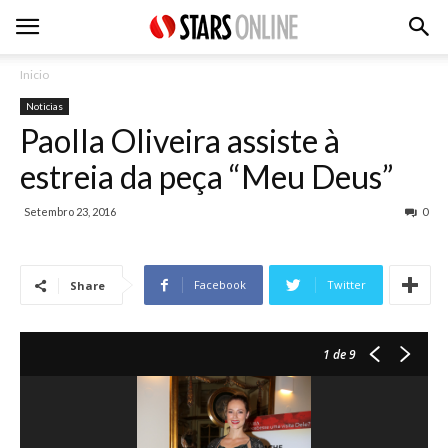
Inicio
Noticias
Paolla Oliveira assiste à
estreia da peça “Meu Deus”
Setembro 23, 2016
0
Facebook
Twitter
Share
1
de 9