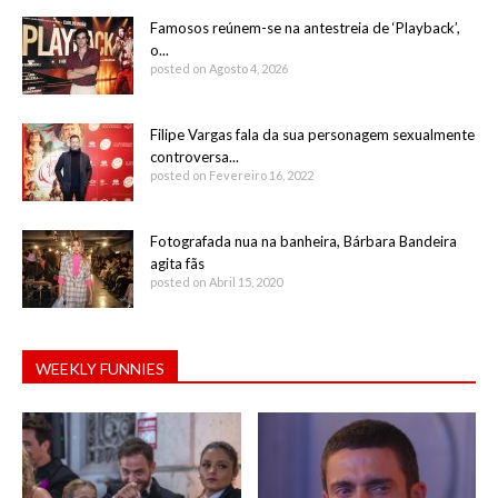
Famosos reúnem-se na antestreia de ‘Playback’,
o...
posted on Agosto 4, 2026
Filipe Vargas fala da sua personagem sexualmente
controversa...
posted on Fevereiro 16, 2022
Fotografada nua na banheira, Bárbara Bandeira
agita fãs
posted on Abril 15, 2020
WEEKLY FUNNIES