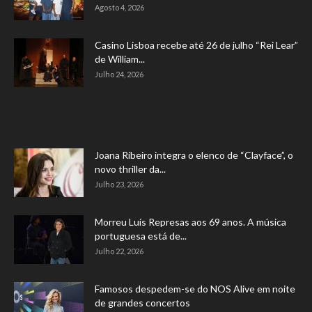
Agosto 4, 2026
Casino Lisboa recebe até 26 de julho “Rei Lear”
de William...
Julho 24, 2026
Joana Ribeiro integra o elenco de “Clayface”, o
novo thriller da...
Julho 23, 2026
Morreu Luís Represas aos 69 anos. A música
portuguesa está de...
Julho 22, 2026
Famosos despedem-se do NOS Alive em noite
de grandes concertos