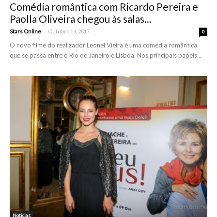
Comédia romântica com Ricardo Pereira e
Paolla Oliveira chegou às salas...
-
Stars Online
Outubro 13, 2017
0
O novo filme do realizador Leonel Vieira é uma comédia romântica
que se passa entre o Rio de Janeiro e Lisboa. Nos principais papeis...
Noticias