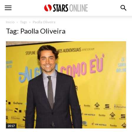
Inicio
Tags
Paolla Oliveira
Tag: Paolla Oliveira
2017