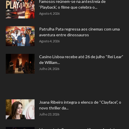
Famosos reúnem-se na antestreia de
‘Playback’, o filme que celebra o...
Agosto 4, 2026
Patrulha Pata regressa aos cinemas com uma
aventura entre dinossauros
Agosto 4, 2026
Casino Lisboa recebe até 26 de julho “Rei Lear”
de William...
Julho 24, 2026
Joana Ribeiro integra o elenco de “Clayface”, o
novo thriller da...
Julho 23, 2026