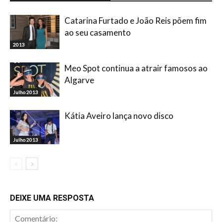
Catarina Furtado e João Reis põem fim
ao seu casamento
2013
Meo Spot continua a atrair famosos ao
Algarve
Julho 2013
Kátia Aveiro lança novo disco
Julho 2013
DEIXE UMA RESPOSTA