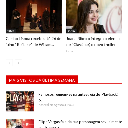
2026
2026
Casino Lisboa recebe até 26 de
Joana Ribeiro integra o elenco
julho “Rei Lear” de William...
de “Clayface”, o novo thriller
da...
MAIS VISTOS DA ÚLTIMA SEMANA
Famosos reúnem-se na antestreia de ‘Playback’,
o...
posted on Agosto 4, 2026
Filipe Vargas fala da sua personagem sexualmente
controversa...