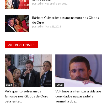
posted on Fevereiro 16, 2022
Bárbara Guimarães assume namoro nos Globos
de Ouro
posted on Maio 21, 2018
WEEKLY FUNNIES
2024
2022
Veja quanto sofreram os
Voltámos a infernizar a vida aos
famosos nos Globos de Ouro
convidados na passadeira
pela lente...
vermelha dos...