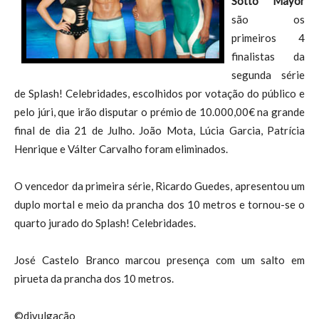
Sotto Mayor
são os
primeiros 4
finalistas da
segunda série
de Splash! Celebridades, escolhidos por votação do público e
pelo júri, que irão disputar o prémio de 10.000,00€ na grande
final de dia 21 de Julho. João Mota, Lúcia Garcia, Patrícia
Henrique e Válter Carvalho foram eliminados.
O vencedor da primeira série, Ricardo Guedes, apresentou um
duplo mortal e meio da prancha dos 10 metros e tornou-se o
quarto jurado do Splash! Celebridades.
José Castelo Branco marcou presença com um salto em
pirueta da prancha dos 10 metros.
©divulgação