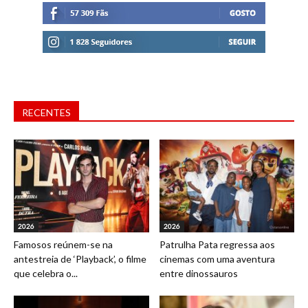
RECENTES
2026
2026
Famosos reúnem-se na
Patrulha Pata regressa aos
antestreia de ‘Playback’, o filme
cinemas com uma aventura
que celebra o...
entre dinossauros