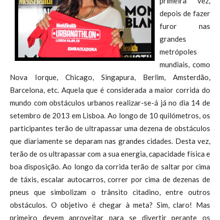
primeira vez,
depois de fazer
furor nas
grandes
metrópoles
mundiais, como
Nova Iorque, Chicago, Singapura, Berlim, Amsterdão,
Barcelona, etc. Aquela que é considerada a maior corrida do
mundo com obstáculos urbanos realizar-se-á já no dia 14 de
setembro de 2013 em Lisboa. Ao longo de 10 quilómetros, os
participantes terão de ultrapassar uma dezena de obstáculos
que diariamente se deparam nas grandes cidades. Desta vez,
terão de os ultrapassar com a sua energia, capacidade física e
boa disposição. Ao longo da corrida terão de saltar por cima
de táxis, escalar autocarros, correr por cima de dezenas de
pneus que simbolizam o trânsito citadino, entre outros
obstáculos. O objetivo é chegar à meta? Sim, claro! Mas
primeiro devem aproveitar para se divertir perante os