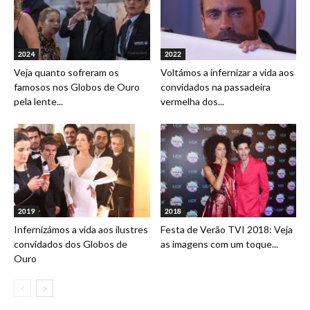
2024
2022
Veja quanto sofreram os
Voltámos a infernizar a vida aos
famosos nos Globos de Ouro
convidados na passadeira
pela lente...
vermelha dos...
2019
2018
Infernizámos a vida aos ilustres
Festa de Verão TVI 2018: Veja
convidados dos Globos de
as imagens com um toque...
Ouro