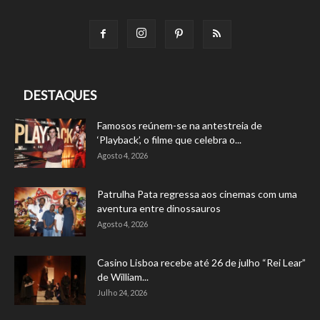
DESTAQUES
Famosos reúnem-se na antestreia de
‘Playback’, o filme que celebra o...
Agosto 4, 2026
Patrulha Pata regressa aos cinemas com uma
aventura entre dinossauros
Agosto 4, 2026
Casino Lisboa recebe até 26 de julho “Rei Lear”
de William...
Julho 24, 2026