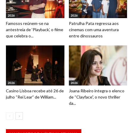
2026
2026
Famosos reúnem-se na
Patrulha Pata regressa aos
antestreia de ‘Playback’, o filme
cinemas com uma aventura
que celebra o...
entre dinossauros
2026
2026
Casino Lisboa recebe até 26 de
Joana Ribeiro integra o elenco
julho “Rei Lear” de William...
de “Clayface”, o novo thriller
da...