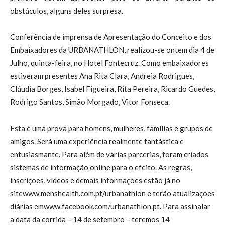
obstáculos, alguns deles surpresa.
Conferência de imprensa de Apresentação do Conceito e dos
Embaixadores da URBANATHLON, realizou-se ontem dia 4 de
Julho, quinta-feira, no Hotel Fontecruz. Como embaixadores
estiveram presentes Ana Rita Clara, Andreia Rodrigues,
Cláudia Borges, Isabel Figueira, Rita Pereira, Ricardo Guedes,
Rodrigo Santos, Simão Morgado, Vitor Fonseca.
Esta é uma prova para homens, mulheres, famílias e grupos de
amigos. Será uma experiência realmente fantástica e
entusiasmante. Para além de várias parcerias, foram criados
sistemas de informação online para o efeito. As regras,
inscrições, vídeos e demais informações estão já no
sitewww.menshealth.com.pt/urbanathlon e terão atualizações
diárias emwww.facebook.com/urbanathlon.pt. Para assinalar
a data da corrida – 14 de setembro – teremos 14