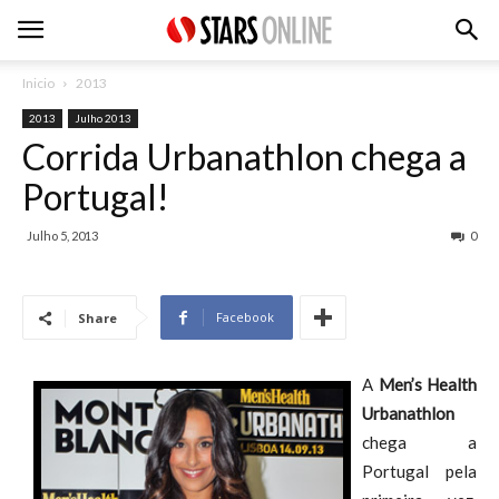
Inicio
2013
2013
Julho 2013
Corrida Urbanathlon chega a
Portugal!
Julho 5, 2013
0
Facebook
Share
A
Men’s Health
Urbanathlon
chega a
Portugal pela