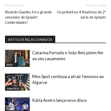
Artigo anterior
Próximo artigo
Ricardo Guedes foi o grande
Os primeiros 4 finalistas da 2ª
vencedor de Splash!
série de Splash!
Celebridades!
ARTIGOS RELACIONADOS
Catarina Furtado e João Reis põem fim
ao seu casamento
2013
Meo Spot continua a atrair famosos ao
Algarve
Julho 2013
Kátia Aveiro lança novo disco