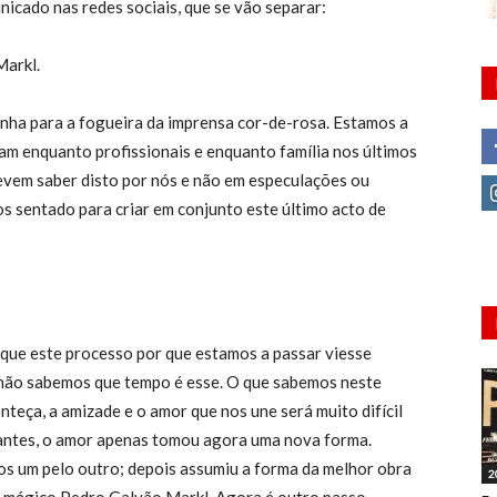
icado nas redes sociais, que se vão separar:
Markl.
nha para a fogueira da imprensa cor-de-rosa. Estamos a
am enquanto profissionais e enquanto família nos últimos
evem saber disto por nós e não em especulações ou
s sentado para criar em conjunto este último acto de
que este processo por que estamos a passar viesse
não sabemos que tempo é esse. O que sabemos neste
eça, a amizade e o amor que nos une será muito difícil
a antes, o amor apenas tomou agora uma nova forma.
s um pelo outro; depois assumiu a forma da melhor obra
2