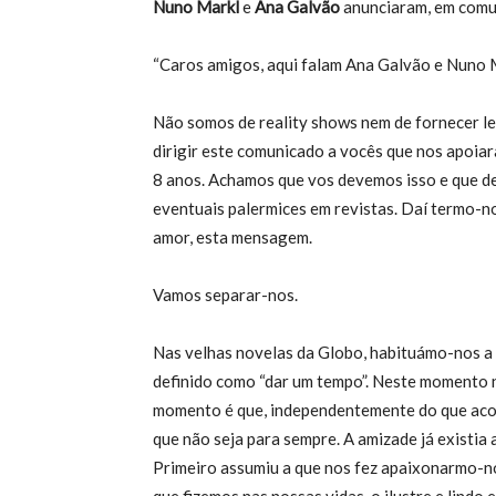
Nuno Markl
e
Ana Galvão
anunciaram, em comun
“Caros amigos, aqui falam Ana Galvão e Nuno 
Não somos de reality shows nem de fornecer le
dirigir este comunicado a vocês que nos apoiar
8 anos. Achamos que vos devemos isso e que d
eventuais palermices em revistas. Daí termo-no
amor, esta mensagem.
Vamos separar-nos.
Nas velhas novelas da Globo, habituámo-nos a 
definido como “dar um tempo”. Neste momento 
momento é que, independentemente do que acont
que não seja para sempre. A amizade já existi
Primeiro assumiu a que nos fez apaixonarmo-no