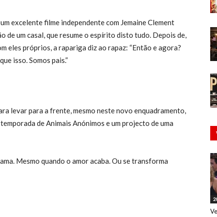
, um excelente filme independente com Jemaine Clement
o de um casal, que resume o espírito disto tudo. Depois de,
m eles próprios, a rapariga diz ao rapaz: “Então e agora?
ue isso. Somos pais.”
para levar para a frente, mesmo neste novo enquadramento,
 temporada de Animais Anónimos e um projecto de uma
 ama. Mesmo quando o amor acaba. Ou se transforma
2
Ve