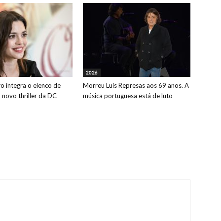
2026
o integra o elenco de
Morreu Luís Represas aos 69 anos. A
o novo thriller da DC
música portuguesa está de luto