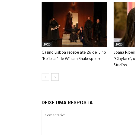
2026
2026
Casino Lisboa recebe até 26 de julho
Joana Ribeir
“Rei Lear” de William Shakespeare
“Clayface”, 
Studios
DEIXE UMA RESPOSTA