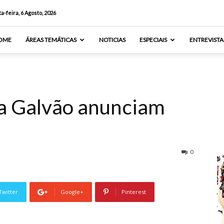
a-feira, 6 Agosto, 2026
OME
ÁREAS TEMÁTICAS
NOTICIAS
ESPECIAIS
ENTREVISTA
a Galvão anunciam
0
Twitter
Google+
Pinterest