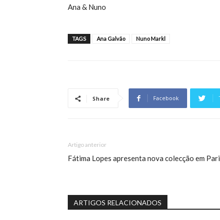
Ana & Nuno
TAGS
Ana Galvão
Nuno Markl
Facebook
Share
Artigo anterior
Fátima Lopes apresenta nova colecção em Pari
ARTIGOS RELACIONADOS