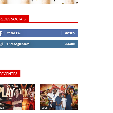
REDES SOCIAIS
RECENTES
026
2026