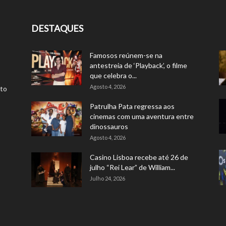
DESTAQUES
Famosos reúnem-se na
antestreia de ‘Playback’, o filme
que celebra o...
Agosto 4, 2026
rto
Patrulha Pata regressa aos
cinemas com uma aventura entre
dinossauros
Agosto 4, 2026
Casino Lisboa recebe até 26 de
julho “Rei Lear” de William...
Julho 24, 2026