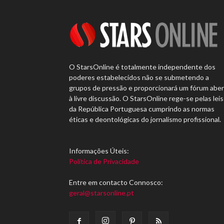
O StarsOnline é totalmente independente dos
poderes estabelecidos não se submetendo a
grupos de pressão e proporcionará um fórum abe
à livre discussão. O StarsOnline rege-se pelas leis
da República Portuguesa cumprindo as normas
éticas e deontológicas do jornalismo profissional.
Informações Úteis:
Política de Privacidade
Entre em contacto Connosco:
geral@starsonline.pt