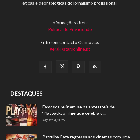
éticas e deontológicas do jornalismo profissional.
Informações Úteis:
Política de Privacidade
Entre em contacto Connosco:
geral@starsonline.pt
DESTAQUES
Famosos reúnem-se na antestreia de
‘Playback’, o filme que celebra o...
Agosto 4, 2026
Patrulha Pata regressa aos cinemas com uma