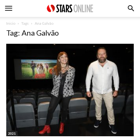
Inicio
Tags
Ana Galvão
Tag: Ana Galvão
2021