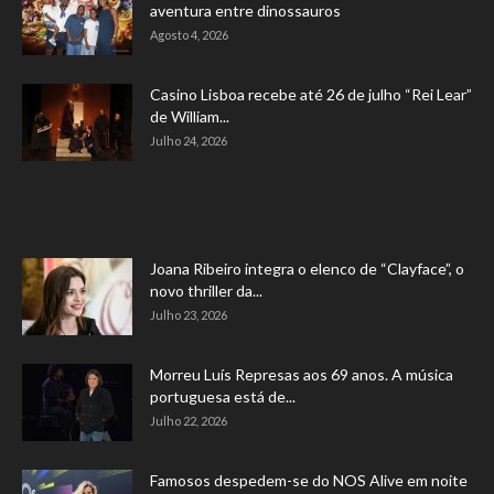
aventura entre dinossauros
Agosto 4, 2026
Casino Lisboa recebe até 26 de julho “Rei Lear”
de William...
Julho 24, 2026
Joana Ribeiro integra o elenco de “Clayface”, o
novo thriller da...
Julho 23, 2026
Morreu Luís Represas aos 69 anos. A música
portuguesa está de...
Julho 22, 2026
Famosos despedem-se do NOS Alive em noite