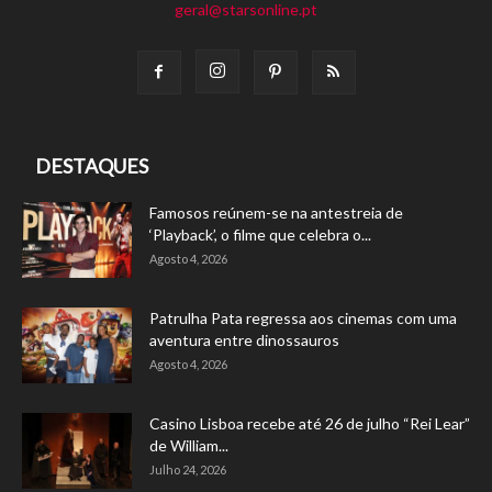
geral@starsonline.pt
DESTAQUES
Famosos reúnem-se na antestreia de
‘Playback’, o filme que celebra o...
Agosto 4, 2026
Patrulha Pata regressa aos cinemas com uma
aventura entre dinossauros
Agosto 4, 2026
Casino Lisboa recebe até 26 de julho “Rei Lear”
de William...
Julho 24, 2026