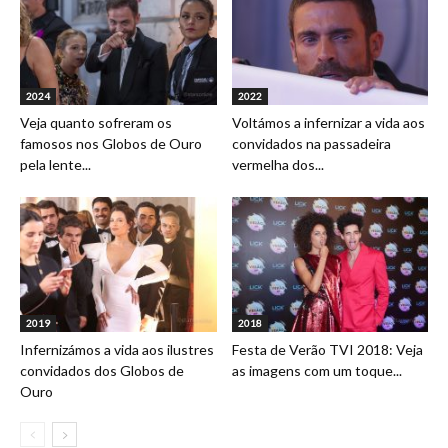
2024
2022
Veja quanto sofreram os
Voltámos a infernizar a vida aos
famosos nos Globos de Ouro
convidados na passadeira
pela lente...
vermelha dos...
2019
2018
Infernizámos a vida aos ilustres
Festa de Verão TVI 2018: Veja
convidados dos Globos de
as imagens com um toque...
Ouro