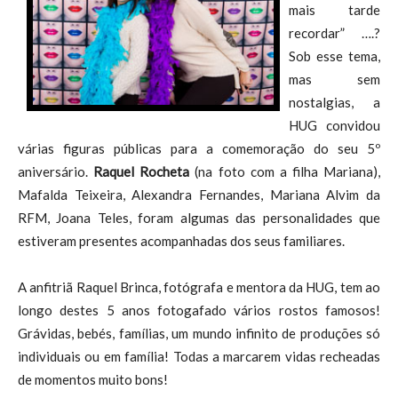
mais tarde
recordar” ….?
Sob esse tema,
mas sem
nostalgias, a
HUG convidou
várias figuras públicas para a comemoração do seu 5º
aniversário.
Raquel Rocheta
(na foto com a filha Mariana),
Mafalda Teixeira, Alexandra Fernandes, Mariana Alvim da
RFM, Joana Teles, foram algumas das personalidades que
estiveram presentes acompanhadas dos seus familiares.
A anfitriã Raquel Brinca, fotógrafa e mentora da HUG, tem ao
longo destes 5 anos fotogafado vários rostos famosos!
Grávidas, bebés, famílias, um mundo infinito de produções só
individuais ou em família! Todas a marcarem vidas recheadas
de momentos muito bons!