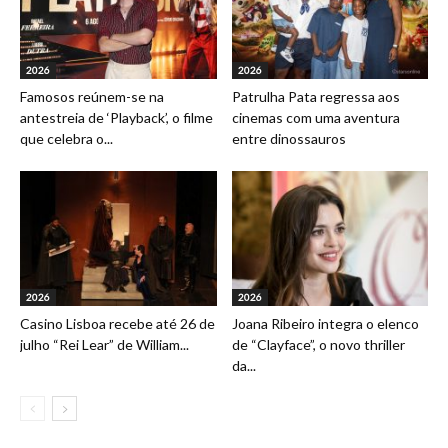
2026
2026
Famosos reúnem-se na
Patrulha Pata regressa aos
antestreia de ‘Playback’, o filme
cinemas com uma aventura
que celebra o...
entre dinossauros
2026
2026
Casino Lisboa recebe até 26 de
Joana Ribeiro integra o elenco
julho “Rei Lear” de William...
de “Clayface”, o novo thriller
da...