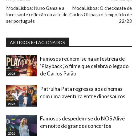
ModaLisboa: Nuno Gama e a
ModaLisboa: O checkmate de
incessante reflexão da arte de
Carlos Gil para o tempo frio de
ser português
22/23
ARTIGOS RELACIONADOS
Famosos reúnem-se na antestreia de
‘Playback’, o filme que celebra o legado
de Carlos Paião
2026
Patrulha Pata regressa aos cinemas
com uma aventura entre dinossauros
2026
Famosos despedem-se do NOS Alive
em noite de grandes concertos
2026