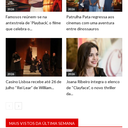
2026
2026
Famosos reúnem-se na
Patrulha Pata regressa aos
antestreia de ‘Playback’, o filme
cinemas com uma aventura
que celebra o...
entre dinossauros
2026
2026
Casino Lisboa recebe até 26 de
Joana Ribeiro integra o elenco
julho “Rei Lear” de William...
de “Clayface”, o novo thriller
da...
MAIS VISTOS DA ÚLTIMA SEMANA