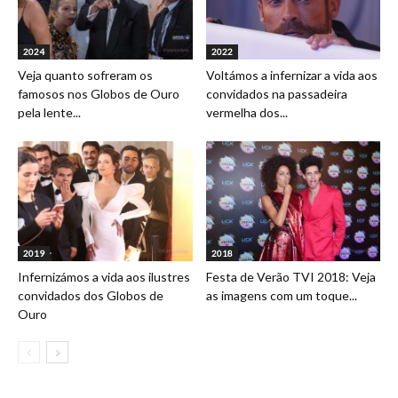
2024
2022
Veja quanto sofreram os
Voltámos a infernizar a vida aos
famosos nos Globos de Ouro
convidados na passadeira
pela lente...
vermelha dos...
2019
2018
Infernizámos a vida aos ilustres
Festa de Verão TVI 2018: Veja
convidados dos Globos de
as imagens com um toque...
Ouro