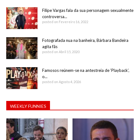
Filipe Vargas fala da sua personagem sexualmente
controversa...
posted on Fevereiro 16, 2022
Fotografada nua na banheira, Bárbara Bandeira
agita fãs
posted on Abril 15, 2020
Famosos reúnem-se na antestreia de ‘Playback’,
o...
posted on Agosto 4, 2026
WEEKLY FUNNIES