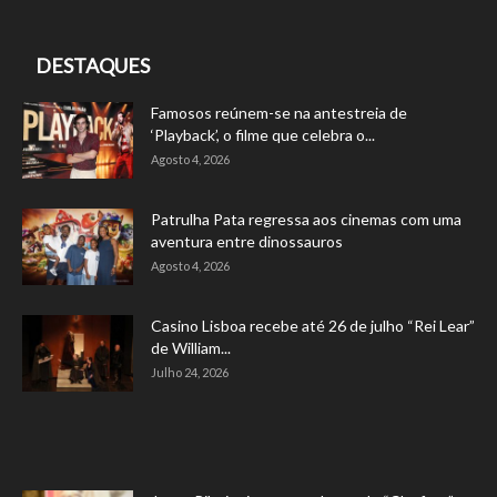
DESTAQUES
Famosos reúnem-se na antestreia de
‘Playback’, o filme que celebra o...
Agosto 4, 2026
Patrulha Pata regressa aos cinemas com uma
aventura entre dinossauros
Agosto 4, 2026
Casino Lisboa recebe até 26 de julho “Rei Lear”
de William...
Julho 24, 2026