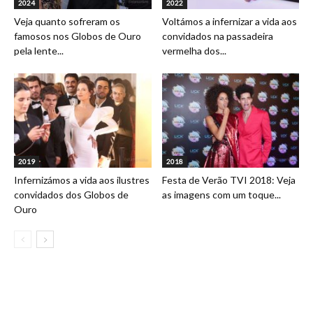
2024
2022
Veja quanto sofreram os
Voltámos a infernizar a vida aos
famosos nos Globos de Ouro
convidados na passadeira
pela lente...
vermelha dos...
2019
2018
Infernizámos a vida aos ilustres
Festa de Verão TVI 2018: Veja
convidados dos Globos de
as imagens com um toque...
Ouro