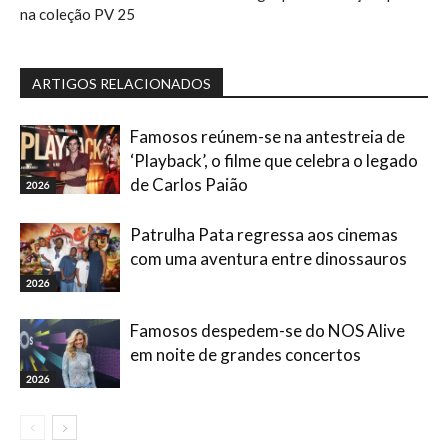
na coleção PV 25
ARTIGOS RELACIONADOS
Famosos reúnem-se na antestreia de
‘Playback’, o filme que celebra o legado
de Carlos Paião
2026
Patrulha Pata regressa aos cinemas
com uma aventura entre dinossauros
2026
Famosos despedem-se do NOS Alive
em noite de grandes concertos
2026