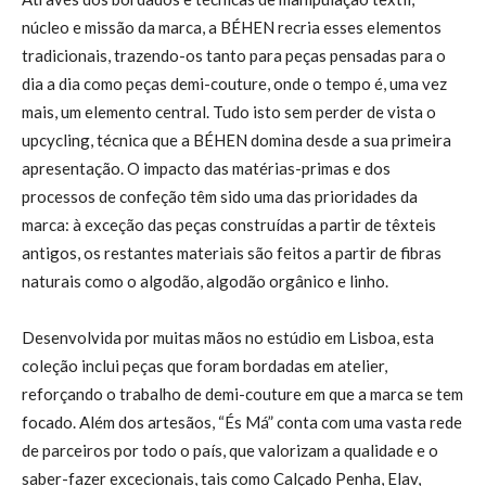
núcleo e missão da marca, a BÉHEN recria esses elementos
tradicionais, trazendo-os tanto para peças pensadas para o
dia a dia como peças demi-couture, onde o tempo é, uma vez
mais, um elemento central. Tudo isto sem perder de vista o
upcycling, técnica que a BÉHEN domina desde a sua primeira
apresentação. O impacto das matérias-primas e dos
processos de confeção têm sido uma das prioridades da
marca: à exceção das peças construídas a partir de têxteis
antigos, os restantes materiais são feitos a partir de fibras
naturais como o algodão, algodão orgânico e linho.
Desenvolvida por muitas mãos no estúdio em Lisboa, esta
coleção inclui peças que foram bordadas em atelier,
reforçando o trabalho de demi-couture em que a marca se tem
focado. Além dos artesãos, “És Má” conta com uma vasta rede
de parceiros por todo o país, que valorizam a qualidade e o
saber-fazer excecionais, tais como Calçado Penha, Elav,