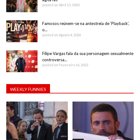
posted on Abril 15, 2020
Famosos reúnem-se na antestreia de ‘Playback’,
o...
posted on Agosto 4, 2026
Filipe Vargas fala da sua personagem sexualmente
controversa...
posted on Fevereiro 16, 2022
WEEKLY FUNNIES