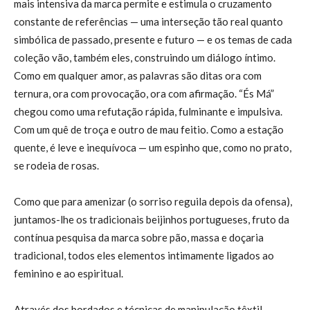
mais intensiva da marca permite e estimula o cruzamento
constante de referências — uma interseção tão real quanto
simbólica de passado, presente e futuro — e os temas de cada
coleção vão, também eles, construindo um diálogo íntimo.
Como em qualquer amor, as palavras são ditas ora com
ternura, ora com provocação, ora com afirmação. “És Má”
chegou como uma refutação rápida, fulminante e impulsiva.
Com um quê de troça e outro de mau feitio. Como a estação
quente, é leve e inequívoca — um espinho que, como no prato,
se rodeia de rosas.
Como que para amenizar (o sorriso reguila depois da ofensa),
juntamos-lhe os tradicionais beijinhos portugueses, fruto da
contínua pesquisa da marca sobre pão, massa e doçaria
tradicional, todos eles elementos intimamente ligados ao
feminino e ao espiritual.
Através dos bordados e técnicas de manipulação têxtil,