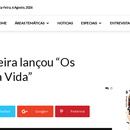
a-feira, 6 Agosto, 2026
OME
ÁREAS TEMÁTICAS
NOTICIAS
ESPECIAIS
ENTREVISTA
eira lançou “Os
 Vida”
0
Twitter
Google+
Pinterest