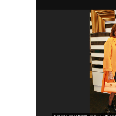
Margarida Prieto e Manuel Damásio. Evento: Lança