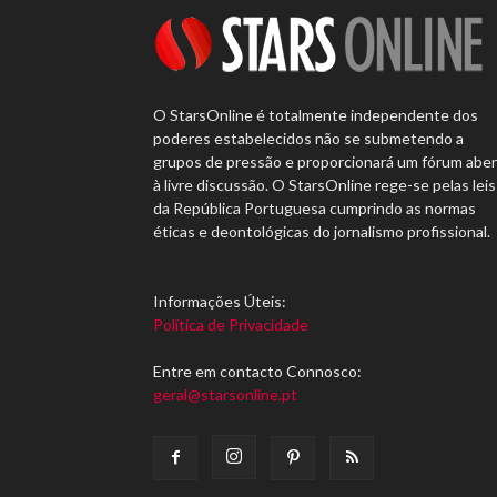
O StarsOnline é totalmente independente dos
poderes estabelecidos não se submetendo a
grupos de pressão e proporcionará um fórum abe
à livre discussão. O StarsOnline rege-se pelas leis
da República Portuguesa cumprindo as normas
éticas e deontológicas do jornalismo profissional.
Informações Úteis:
Política de Privacidade
Entre em contacto Connosco:
geral@starsonline.pt