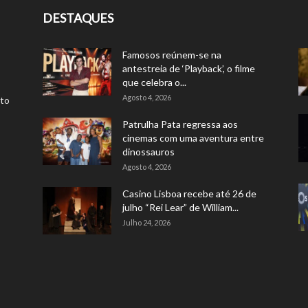
DESTAQUES
Famosos reúnem-se na
antestreia de ‘Playback’, o filme
que celebra o...
Agosto 4, 2026
rto
Patrulha Pata regressa aos
cinemas com uma aventura entre
dinossauros
Agosto 4, 2026
Casino Lisboa recebe até 26 de
julho “Rei Lear” de William...
Julho 24, 2026