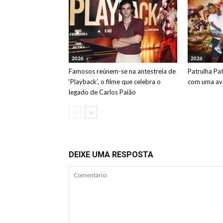
2026
2026
Famosos reúnem-se na antestreia de
Patrulha Pa
‘Playback’, o filme que celebra o
com uma ave
legado de Carlos Paião
DEIXE UMA RESPOSTA