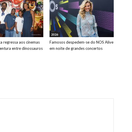
2026
ta regressa aos cinemas
Famosos despedem-se do NOS Alive
ntura entre dinossauros
em noite de grandes concertos