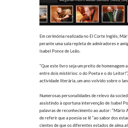
Em cerimónia realizada no El Corte Inglés, Már
perante uma sala repleta de admiradores e amig
Isabel Ponce de Leão.
“Que este livro seja um preito de homenagem a
entre dois mistérios: o do Poeta e o do Leitor!
actividade literária, um ano volvido sobre o la
Numerosas personalidades de relevo da socied
assistindo à oportuna intervenção de Isabel Po
palavras de reconhecimento ao autor: “Mário As
de referir que a poesia se lê “ao sabor dos est
cientes de que os diferentes estados de alma a