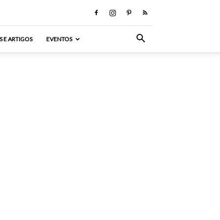
S E ARTIGOS
EVENTOS