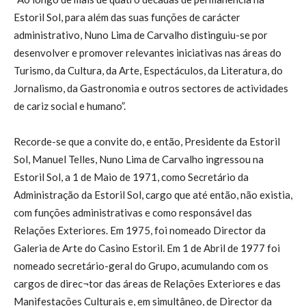
Estoril Sol, para além das suas funções de carácter
administrativo, Nuno Lima de Carvalho distinguiu-se por
desenvolver e promover relevantes iniciativas nas áreas do
Turismo, da Cultura, da Arte, Espectáculos, da Literatura, do
Jornalismo, da Gastronomia e outros sectores de actividades
de cariz social e humano”.
Recorde-se que a convite do, e então, Presidente da Estoril
Sol, Manuel Telles, Nuno Lima de Carvalho ingressou na
Estoril Sol, a 1 de Maio de 1971, como Secretário da
Administração da Estoril Sol, cargo que até então, não existia,
com funções administrativas e como responsável das
Relações Exteriores. Em 1975, foi nomeado Director da
Galeria de Arte do Casino Estoril. Em 1 de Abril de 1977 foi
nomeado secretário-geral do Grupo, acumulando com os
cargos de direc¬tor das áreas de Relações Exteriores e das
Manifestações Culturais e, em simultâneo, de Director da