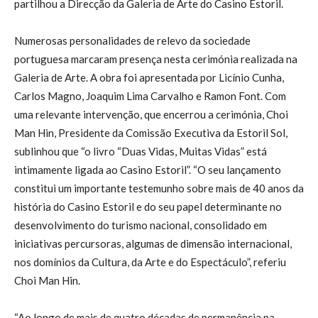
partilhou a Direcção da Galeria de Arte do Casino Estoril.
Numerosas personalidades de relevo da sociedade
portuguesa marcaram presença nesta cerimónia realizada na
Galeria de Arte. A obra foi apresentada por Licínio Cunha,
Carlos Magno, Joaquim Lima Carvalho e Ramon Font. Com
uma relevante intervenção, que encerrou a cerimónia, Choi
Man Hin, Presidente da Comissão Executiva da Estoril Sol,
sublinhou que “o livro “Duas Vidas, Muitas Vidas” está
intimamente ligada ao Casino Estoril”. “O seu lançamento
constitui um importante testemunho sobre mais de 40 anos da
história do Casino Estoril e do seu papel determinante no
desenvolvimento do turismo nacional, consolidado em
iniciativas percursoras, algumas de dimensão internacional,
nos domínios da Cultura, da Arte e do Espectáculo”, referiu
Choi Man Hin.
“Ao longo de mais de quatro décadas de permanência na