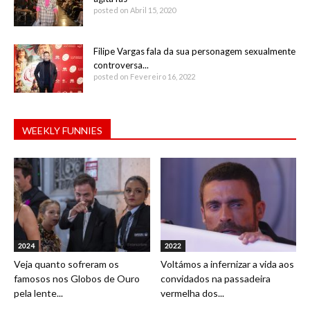
posted on Abril 15, 2020
Filipe Vargas fala da sua personagem sexualmente
controversa...
posted on Fevereiro 16, 2022
WEEKLY FUNNIES
2024
2022
Veja quanto sofreram os
Voltámos a infernizar a vida aos
famosos nos Globos de Ouro
convidados na passadeira
pela lente...
vermelha dos...