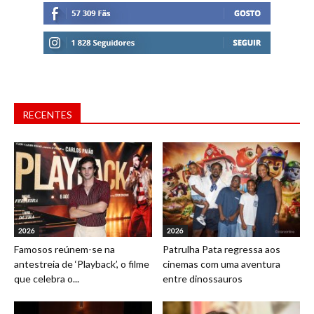
RECENTES
2026
2026
Famosos reúnem-se na
Patrulha Pata regressa aos
antestreia de ‘Playback’, o filme
cinemas com uma aventura
que celebra o...
entre dinossauros