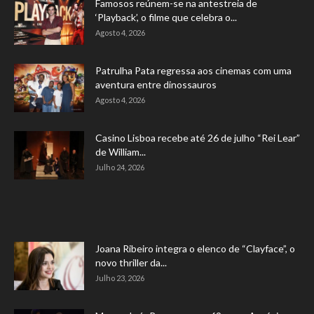
Famosos reúnem-se na antestreia de
‘Playback’, o filme que celebra o...
Agosto 4, 2026
Patrulha Pata regressa aos cinemas com uma
aventura entre dinossauros
Agosto 4, 2026
Casino Lisboa recebe até 26 de julho “Rei Lear”
de William...
Julho 24, 2026
Joana Ribeiro integra o elenco de “Clayface”, o
novo thriller da...
Julho 23, 2026