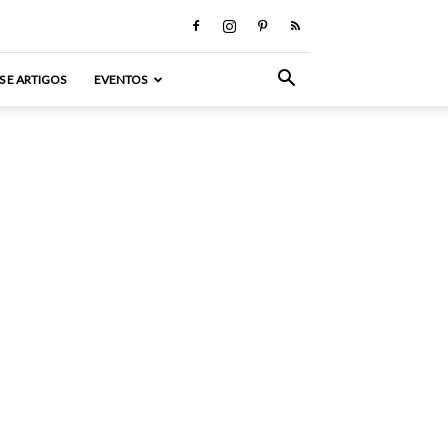
S E ARTIGOS
EVENTOS