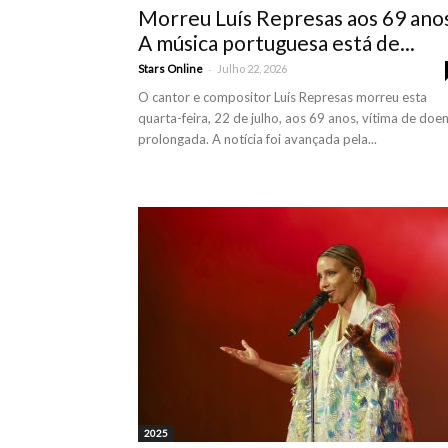
Morreu Luís Represas aos 69 ano
A música portuguesa está de...
-
Stars Online
Julho 22, 2026
O cantor e compositor Luís Represas morreu esta
quarta-feira, 22 de julho, aos 69 anos, vítima de doe
prolongada. A notícia foi avançada pela...
2025