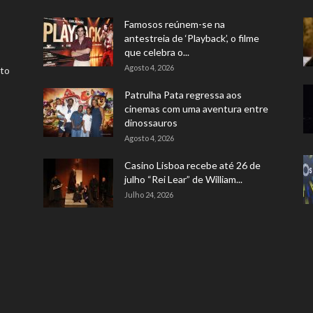
Famosos reúnem-se na
antestreia de ‘Playback’, o filme
que celebra o...
Agosto 4, 2026
rto
Patrulha Pata regressa aos
cinemas com uma aventura entre
dinossauros
Agosto 4, 2026
Casino Lisboa recebe até 26 de
julho “Rei Lear” de William...
Julho 24, 2026