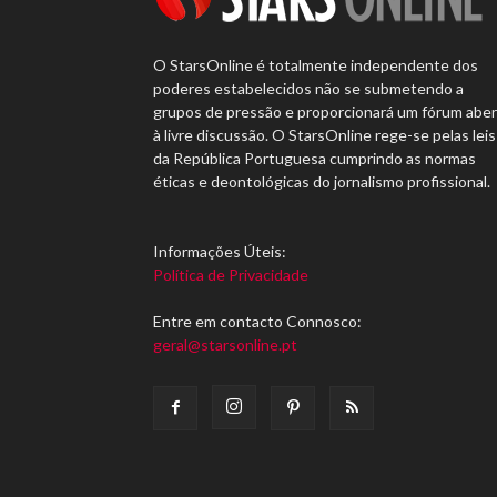
O StarsOnline é totalmente independente dos
poderes estabelecidos não se submetendo a
grupos de pressão e proporcionará um fórum abe
à livre discussão. O StarsOnline rege-se pelas leis
da República Portuguesa cumprindo as normas
éticas e deontológicas do jornalismo profissional.
Informações Úteis:
Política de Privacidade
Entre em contacto Connosco:
geral@starsonline.pt