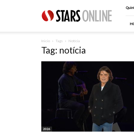
Stars
Quint
Online
H
Inicio
Tags
Notícia
Tag: notícia
2026