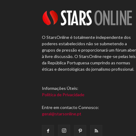
O StarsOnline é totalmente independente dos
poderes estabelecidos não se submetendo a
grupos de pressão e proporcionará um fórum abe
à livre discussão. O StarsOnline rege-se pelas leis
da República Portuguesa cumprindo as normas
éticas e deontológicas do jornalismo profissional.
Informações Úteis:
Política de Privacidade
Entre em contacto Connosco:
geral@starsonline.pt