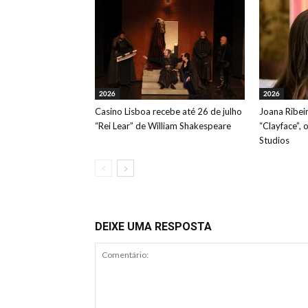
2026
2026
Casino Lisboa recebe até 26 de julho
Joana Ribeir
“Rei Lear” de William Shakespeare
“Clayface”, 
Studios
DEIXE UMA RESPOSTA