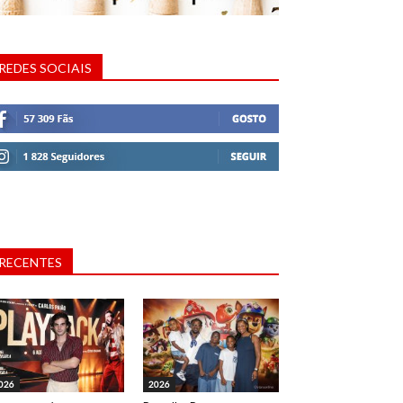
REDES SOCIAIS
RECENTES
026
2026