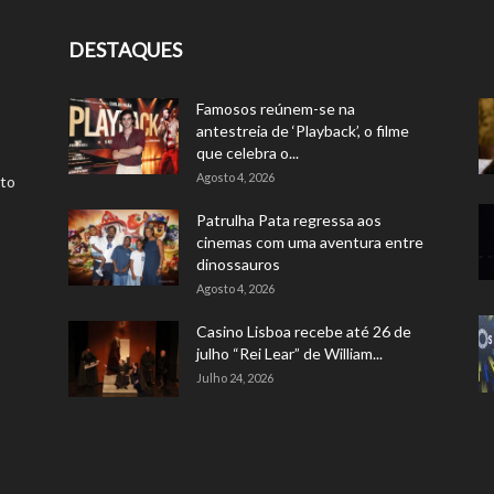
DESTAQUES
Famosos reúnem-se na
antestreia de ‘Playback’, o filme
que celebra o...
Agosto 4, 2026
rto
Patrulha Pata regressa aos
cinemas com uma aventura entre
dinossauros
Agosto 4, 2026
Casino Lisboa recebe até 26 de
julho “Rei Lear” de William...
Julho 24, 2026