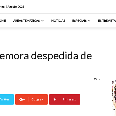
go, 9 Agosto, 2026
OME
ÁREAS TEMÁTICAS
NOTICIAS
ESPECIAIS
ENTREVISTA
memora despedida de
0
Twitter
Google+
Pinterest