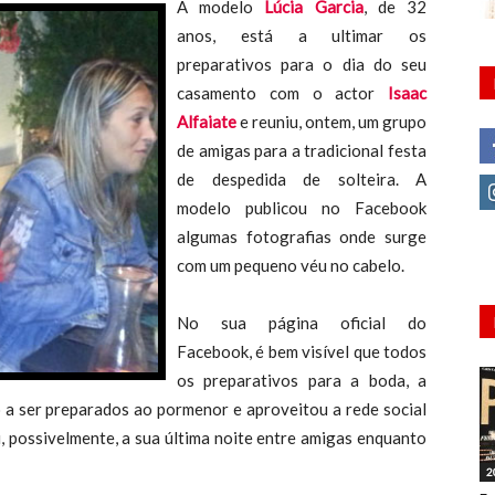
A modelo
Lúcia Garcia
, de 32
anos, está a ultimar os
preparativos para o dia do seu
casamento com o actor
Isaac
Alfaiate
e reuniu, ontem, um grupo
de amigas para a tradicional festa
de despedida de solteira. A
modelo publicou no Facebook
algumas fotografias onde surge
com um pequeno véu no cabelo.
No sua página oficial do
Facebook, é bem visível que todos
os preparativos para a boda, a
o a ser preparados ao pormenor e aproveitou a rede social
, possivelmente, a sua última noite entre amigas enquanto
2