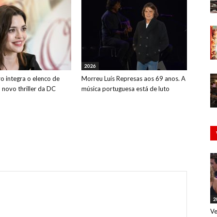
2026
o integra o elenco de
Morreu Luís Represas aos 69 anos. A
o novo thriller da DC
música portuguesa está de luto
2
Ve