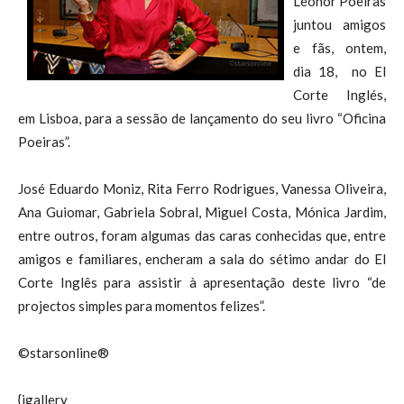
Leonor Poeiras
juntou amigos
e fãs, ontem,
dia 18, no El
Corte Inglés,
em Lisboa, para a sessão de lançamento do seu livro “Oficina
Poeiras”.
José Eduardo Moniz, Rita Ferro Rodrigues, Vanessa Oliveira,
Ana Guiomar, Gabriela Sobral, Miguel Costa, Mónica Jardim,
entre outros, foram algumas das caras conhecidas que, entre
amigos e familiares, encheram a sala do sétimo andar do El
Corte Inglês para assistir à apresentação deste livro “de
projectos simples para momentos felizes”.
©starsonline®
{igallery