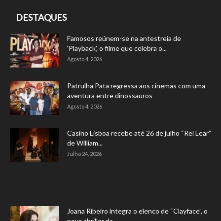
DESTAQUES
Famosos reúnem-se na antestreia de
‘Playback’, o filme que celebra o...
Agosto 4, 2026
Patrulha Pata regressa aos cinemas com uma
aventura entre dinossauros
Agosto 4, 2026
Casino Lisboa recebe até 26 de julho “Rei Lear”
de William...
Julho 24, 2026
Joana Ribeiro integra o elenco de “Clayface”, o
novo thriller da...