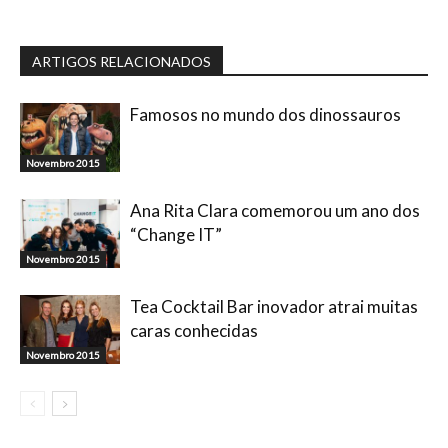
ARTIGOS RELACIONADOS
Famosos no mundo dos dinossauros
Novembro 2015
Ana Rita Clara comemorou um ano dos
“Change IT”
Novembro 2015
Tea Cocktail Bar inovador atrai muitas
caras conhecidas
Novembro 2015