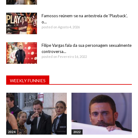
Famosos reúnem-se na antestreia de ‘Playback’,
o...
posted on Agosto 4, 2026
Filipe Vargas fala da sua personagem sexualmente
controversa...
posted on Fevereiro 16, 2022
WEEKLY FUNNIES
2024
2022