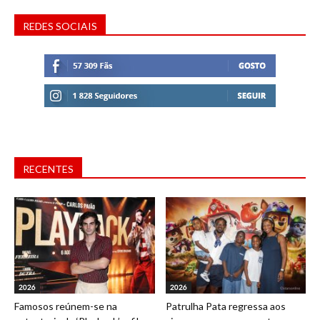
REDES SOCIAIS
RECENTES
2026
2026
Famosos reúnem-se na
Patrulha Pata regressa aos