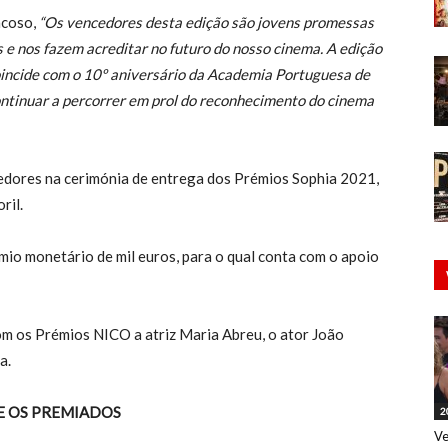
ncoso,
“Os vencedores desta edição são jovens promessas
 e nos fazem acreditar no futuro do nosso cinema. A edição
oincide com o 10º aniversário da Academia Portuguesa de
tinuar a percorrer em prol do reconhecimento do cinema
cedores na cerimónia de entrega dos Prémios Sophia 2021,
ril.
mio monetário de mil euros, para o qual conta com o apoio
m os Prémios NICO a atriz Maria Abreu, o ator João
a.
E OS PREMIADOS
2
Ve