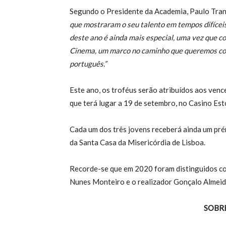
Segundo o Presidente da Academia, Paulo Tra
que mostraram o seu talento em tempos difíceis
deste ano é ainda mais especial, uma vez que c
Cinema, um marco no caminho que queremos con
português.”
Este ano, os troféus serão atribuídos aos ven
que terá lugar a 19 de setembro, no Casino Esto
Cada um dos três jovens receberá ainda um pré
da Santa Casa da Misericórdia de Lisboa.
Recorde-se que em 2020 foram distinguidos co
Nunes Monteiro e o realizador Gonçalo Almeid
SOBR