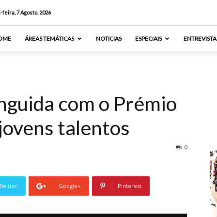
-feira, 7 Agosto, 2026
OME
ÁREAS TEMÁTICAS
NOTICIAS
ESPECIAIS
ENTREVISTA
inguida com o Prémio
ovens talentos
0
Twitter
Google+
Pinterest