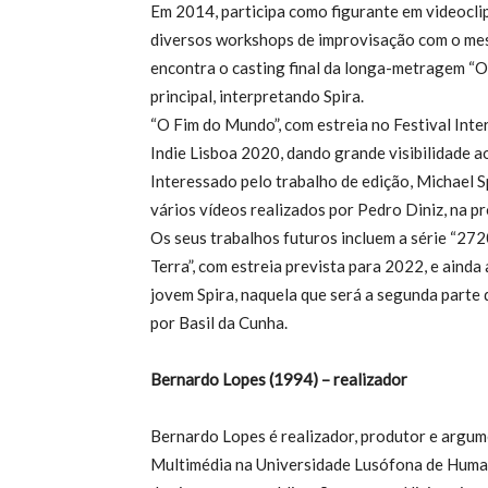
Em 2014, participa como figurante em videocli
diversos workshops de improvisação com o mes
encontra o casting final da longa-metragem “
principal, interpretando Spira.
“O Fim do Mundo”, com estreia no Festival Int
Indie Lisboa 2020, dando grande visibilidade ao
Interessado pelo trabalho de edição, Michael
vários vídeos realizados por Pedro Diniz, na p
Os seus trabalhos futuros incluem a série “27
Terra”, com estreia prevista para 2022, e ainda
jovem Spira, naquela que será a segunda parte
por Basil da Cunha.
Bernardo Lopes (1994) – realizador
Bernardo Lopes é realizador, produtor e argu
Multimédia na Universidade Lusófona de Humani