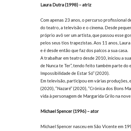
Laura Dutra (1998) – atriz
Com apenas 23 anos, o percurso profissional d
do teatro, a televisão e o cinema. Desde pequen
próprio avô ser um artista, que passou esse go
pelos seus tios trapezistas. Aos 11 anos, Laur
e é desde então que faz dos palcos a sua casa.
A trabalhar em teatro desde 2010, iniciou a su
de Nunca te Ter”, tendo feito também parte do 
Impossibilidade de Estar Só” (2020).
Em televisão, participou em várias produções,
(2020), “Nazaré” (2020), “Crónica dos Bons Ma
vida à personagem de Margarida Grilo na novel
Michael Spencer (1996) – ator
Michael Spencer nasceu em São Vicente em 199