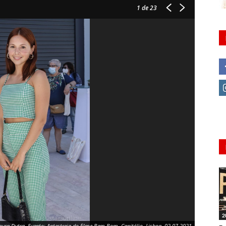
1
de 23
2
aura Dutra. Evento: Antestreia do filme Bem Bom, Capitólio, Lisboa, 02.07.2021