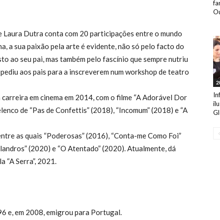
fa
Ou
e Laura Dutra conta com 20 participações entre o mundo
a, a sua paixão pela arte é evidente, não só pelo facto do
sto ao seu pai, mas também pelo fascínio que sempre nutriu
a pediu aos pais para a inscreverem num workshop de teatro
2
In
a carreira em cinema em 2014, com o filme “A Adorável Dor
il
elenco de “Pas de Confettis” (2018), “Incomum” (2018) e “A
Gl
 entre as quais “Poderosas” (2016), “Conta-me Como Foi”
landros” (2020) e “O Atentado” (2020). Atualmente, dá
a “A Serra”, 2021.
6 e, em 2008, emigrou para Portugal.