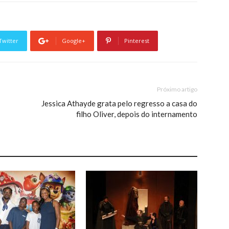
Twitter
Google+
Pinterest
Próximo artigo
Jessica Athayde grata pelo regresso a casa do
filho Oliver, depois do internamento