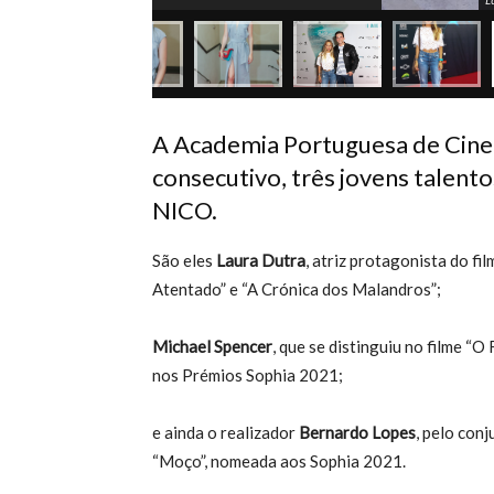
A Academia Portuguesa de Cinem
consecutivo, três jovens talent
NICO.
São eles
Laura Dutra
, atriz protagonista do fi
Atentado” e “A Crónica dos Malandros”;
Michael Spencer
, que se distinguiu no filme 
nos Prémios Sophia 2021;
e ainda o realizador
Bernardo Lopes
, pelo con
“Moço”, nomeada aos Sophia 2021.