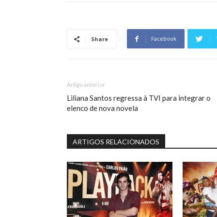
Facebook
Share
Artigo anterior
Liliana Santos regressa à TVI para integrar o
elenco de nova novela
ARTIGOS RELACIONADOS