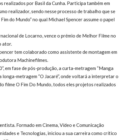
ps realizados por Basil da Cunha. Participa também em
mo realizador, sendo nesse processo de trabalho que se
O Fim do Mundo” no qual Michael Spencer assume o papel
ernacional de Locarno, vence o prémio de Melhor Filme no
 ator.
 Spencer tem colaborado como assistente de montagem em
rodutora Machinefilmes.
20”, em fase de pós-produção, a curta-metragem “Manga
 a longa-metragem “O Jacaré”, onde voltará a interpretar o
 do filme O Fim Do Mundo, todos eles projetos realizados
mentista. Formado em Cinema, Vídeo e Comunicação
dades e Tecnologias, iniciou a sua carreira como crítico