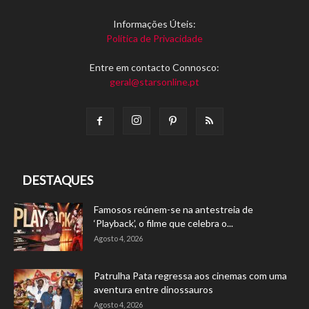
Informações Úteis:
Política de Privacidade
Entre em contacto Connosco:
geral@starsonline.pt
DESTAQUES
Famosos reúnem-se na antestreia de
‘Playback’, o filme que celebra o...
Agosto 4, 2026
Patrulha Pata regressa aos cinemas com uma
aventura entre dinossauros
Agosto 4, 2026