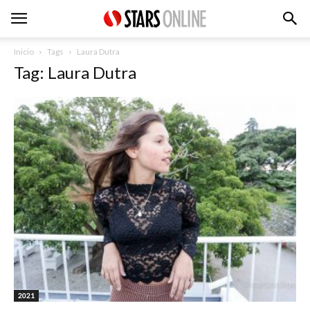
Inicio
Tags
Laura Dutra
Tag: Laura Dutra
2021