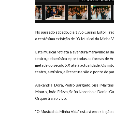
No passado sábado, dia 17, o Casino Estoril r
a centésima exibição de “O Musical da Minha Vi
Este musical retrata a aventura maravilhosa da 
teatro, pela música e por todas as formas de A
metade do século XX até à actualidade. Os mitos
teatro, a música, a literatura são o ponto de pa
Alexandra, Dora, Pedro Bargado, Sissi Martins
Mouro, João Frizza, Sofia Noronha e Daniel Ga
Orquestra ao vivo.
“O Musical da Minha Vida” estará em exibição 