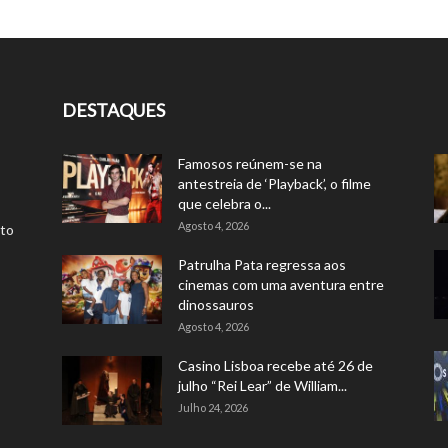
DESTAQUES
Famosos reúnem-se na
antestreia de ‘Playback’, o filme
que celebra o...
Agosto 4, 2026
rto
Patrulha Pata regressa aos
cinemas com uma aventura entre
dinossauros
Agosto 4, 2026
Casino Lisboa recebe até 26 de
julho “Rei Lear” de William...
Julho 24, 2026