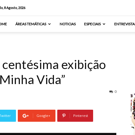
o, 8 Agosto, 2026
OME
ÁREAS TEMÁTICAS
NOTICIAS
ESPECIAIS
ENTREVISTA
u centésima exibição
 Minha Vida”
0
Twitter
Google+
Pinterest