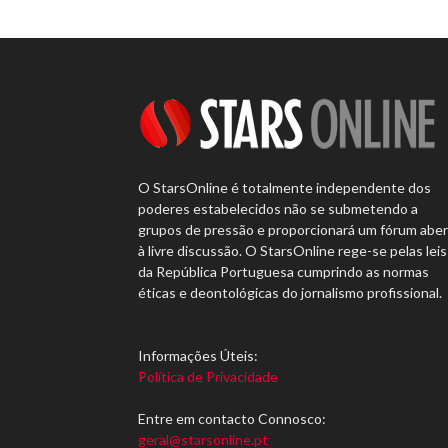
O StarsOnline é totalmente independente dos
poderes estabelecidos não se submetendo a
grupos de pressão e proporcionará um fórum abe
à livre discussão. O StarsOnline rege-se pelas leis
da República Portuguesa cumprindo as normas
éticas e deontológicas do jornalismo profissional.
Informações Úteis:
Política de Privacidade
Entre em contacto Connosco:
geral@starsonline.pt