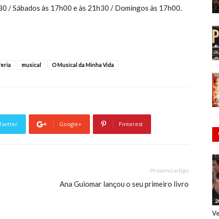
h30 / Sábados às 17h00 e às 21h30 / Domingos às 17h00.
Feria
musical
O Musical da Minha Vida
Twitter
Google+
Pinterest
Próximo artigo
Ana Guiomar lançou o seu primeiro livro
2
Ve