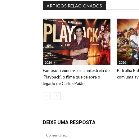
ARTIGOS RELACIONADOS
2026
2026
Famosos reúnem-se na antestreia de
Patrulha Pa
‘Playback’, o filme que celebra o
com uma ave
legado de Carlos Paião
DEIXE UMA RESPOSTA