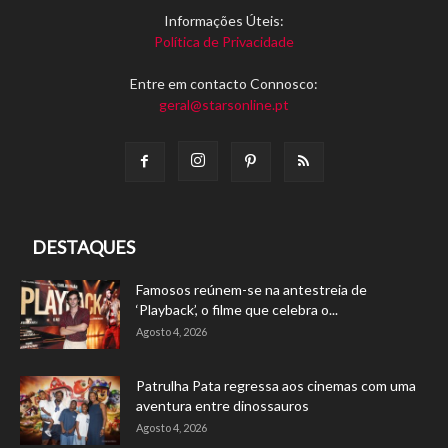
Informações Úteis:
Política de Privacidade
Entre em contacto Connosco:
geral@starsonline.pt
DESTAQUES
Famosos reúnem-se na antestreia de
‘Playback’, o filme que celebra o...
Agosto 4, 2026
Patrulha Pata regressa aos cinemas com uma
aventura entre dinossauros
Agosto 4, 2026