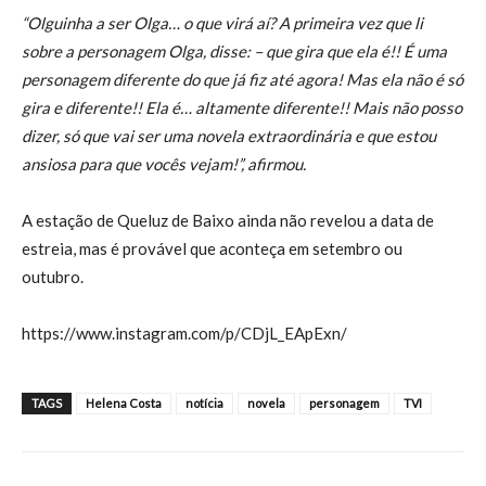
“Olguinha a ser Olga… o que virá aí? A primeira vez que li
sobre a personagem Olga, disse: – que gira que ela é!! É uma
personagem diferente do que já fiz até agora! Mas ela não é só
gira e diferente!! Ela é… altamente diferente!! Mais não posso
dizer, só que vai ser uma novela extraordinária e que estou
ansiosa para que vocês vejam!”, afirmou.
A estação de Queluz de Baixo ainda não revelou a data de
estreia, mas é provável que aconteça em setembro ou
outubro.
https://www.instagram.com/p/CDjL_EApExn/
TAGS
Helena Costa
notícia
novela
personagem
TVI