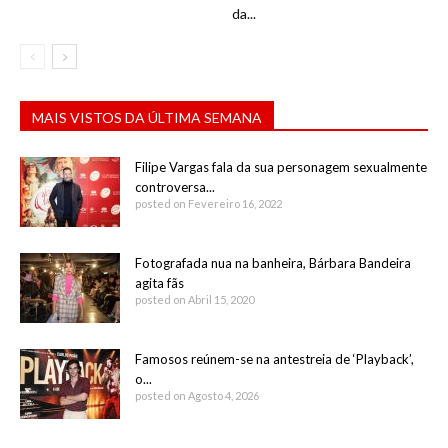
da...
MAIS VISTOS DA ÚLTIMA SEMANA
Filipe Vargas fala da sua personagem sexualmente
controversa...
posted on Fevereiro 16, 2022
Fotografada nua na banheira, Bárbara Bandeira
agita fãs
posted on Abril 15, 2020
Famosos reúnem-se na antestreia de ‘Playback’,
o...
posted on Agosto 4, 2026