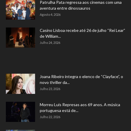
Patrulha Pata regressa aos cinemas com uma
aventura entre dinossauros
Agosto 4, 2026
Casino Lisboa recebe até 26 de julho “Rei Lear”
de William...
Julho 24, 2026
Joana Ribeiro integra o elenco de “Clayface”, o
novo thriller da...
Julho 23, 2026
Morreu Luís Represas aos 69 anos. A música
portuguesa está de...
Julho 22, 2026