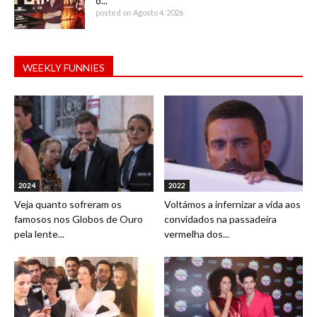
o...
posted on Agosto 4, 2026
WEEKLY FUNNIES
2024
2022
Veja quanto sofreram os
Voltámos a infernizar a vida aos
famosos nos Globos de Ouro
convidados na passadeira
pela lente...
vermelha dos...