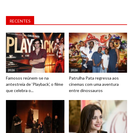
RECENTES
2026
2026
Famosos reúnem-se na
Patrulha Pata regressa aos
antestreia de ‘Playback’, o filme
cinemas com uma aventura
que celebra o...
entre dinossauros