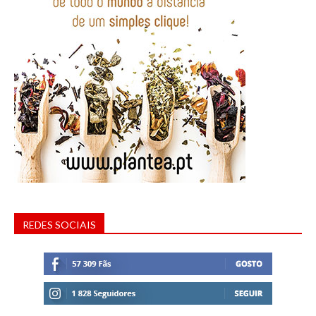
REDES SOCIAIS