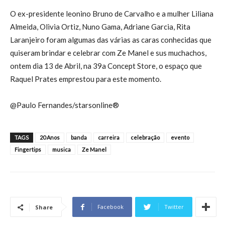
O ex-presidente leonino Bruno de Carvalho e a mulher Liliana
Almeida, Olivia Ortiz, Nuno Gama, Adriane Garcia, Rita
Laranjeiro foram algumas das várias as caras conhecidas que
quiseram brindar e celebrar com Ze Manel e sus muchachos,
ontem dia 13 de Abril, na 39a Concept Store, o espaço que
Raquel Prates emprestou para este momento.
@Paulo Fernandes/starsonline®
TAGS
20 Anos
banda
carreira
celebração
evento
Fingertips
musica
Ze Manel
Facebook
Twitter
Share