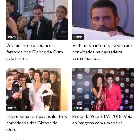
2024
2022
Veja quanto sofreram os
Voltámos a infernizar a vida aos
famosos nos Globos de Ouro
convidados na passadeira
pela lente...
vermelha dos...
2019
2018
Infernizámos a vida aos ilustres
Festa de Verão TVI 2018: Veja
convidados dos Globos de
as imagens com um toque...
Ouro