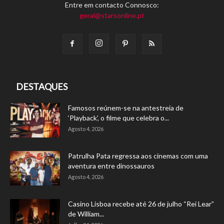
Entre em contacto Connosco:
geral@starsonline.pt
DESTAQUES
Famosos reúnem-se na antestreia de
‘Playback’, o filme que celebra o...
Agosto 4, 2026
Patrulha Pata regressa aos cinemas com uma
aventura entre dinossauros
Agosto 4, 2026
Casino Lisboa recebe até 26 de julho “Rei Lear”
de William...