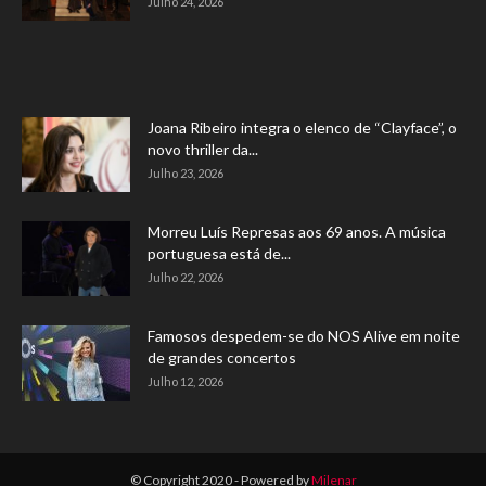
Julho 24, 2026
Joana Ribeiro integra o elenco de “Clayface”, o
novo thriller da...
Julho 23, 2026
Morreu Luís Represas aos 69 anos. A música
portuguesa está de...
Julho 22, 2026
Famosos despedem-se do NOS Alive em noite
de grandes concertos
Julho 12, 2026
© Copyright 2020 - Powered by
Milenar