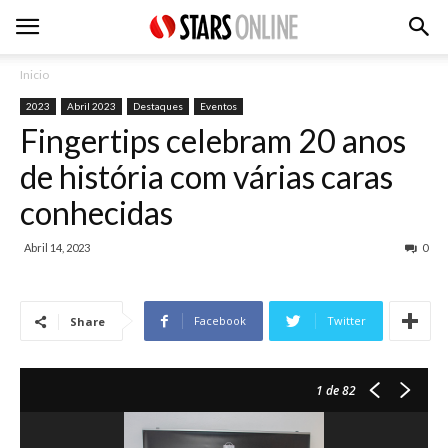
Inicio
2023
Abril 2023
Destaques
Eventos
Fingertips celebram 20 anos
de história com várias caras
conhecidas
Abril 14, 2023
0
Facebook
Twitter
Share
1
de 82