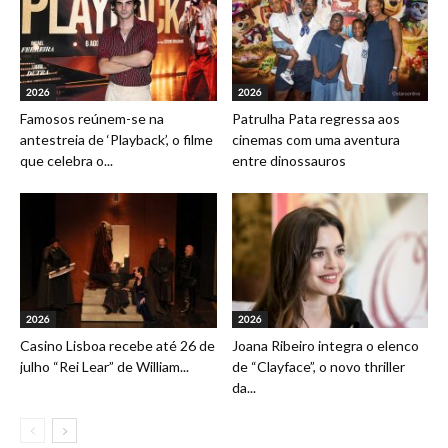
2026
2026
Famosos reúnem-se na
Patrulha Pata regressa aos
antestreia de ‘Playback’, o filme
cinemas com uma aventura
que celebra o...
entre dinossauros
2026
2026
Casino Lisboa recebe até 26 de
Joana Ribeiro integra o elenco
julho “Rei Lear” de William...
de “Clayface”, o novo thriller
da...