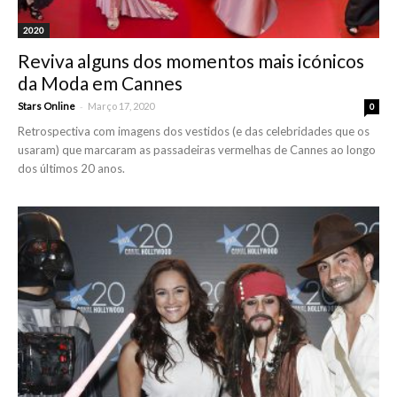
2020
Reviva alguns dos momentos mais icónicos
da Moda em Cannes
-
Stars Online
Março 17, 2020
0
Retrospectiva com imagens dos vestidos (e das celebridades que os
usaram) que marcaram as passadeiras vermelhas de Cannes ao longo
dos últimos 20 anos.