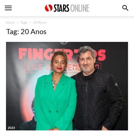
Inicio
Tags
20 Anos
Tag: 20 Anos
2023