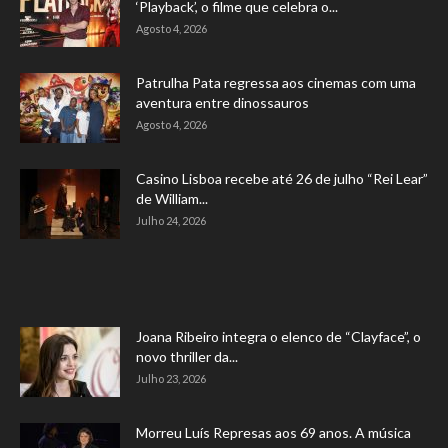
‘Playback’, o filme que celebra o...
Agosto 4, 2026
Patrulha Pata regressa aos cinemas com uma
aventura entre dinossauros
Agosto 4, 2026
Casino Lisboa recebe até 26 de julho “Rei Lear”
de William...
Julho 24, 2026
Joana Ribeiro integra o elenco de “Clayface”, o
novo thriller da...
Julho 23, 2026
Morreu Luís Represas aos 69 anos. A música