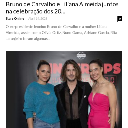
Bruno de Carvalho e Liliana Almeida juntos
na celebração dos 20...
-
Stars Online
Abril 14, 2023
0
O ex-presidente leonino Bruno de Carvalho e a mulher Liliana
Almeida, assim como Olivia Ortiz, Nuno Gama, Adriane Garcia, Rita
Laranjeiro foram algumas...