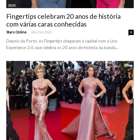
2023
Fingertips celebram 20 anos de história
com várias caras conhecidas
-
Stars Online
Abril 14, 2023
0
Depois do Porto, os Fingertips chegaram à capital com a Live
Experience 2.0, que celebra os 20 anos de história da banda...