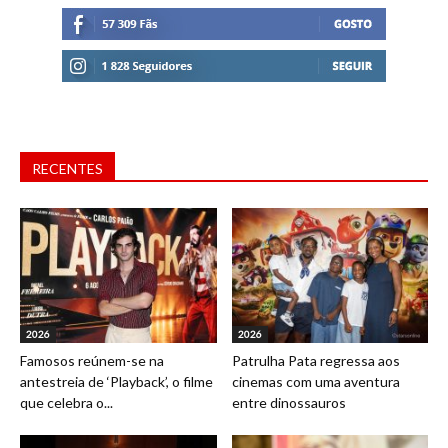
RECENTES
2026
2026
Famosos reúnem-se na
Patrulha Pata regressa aos
antestreia de ‘Playback’, o filme
cinemas com uma aventura
que celebra o...
entre dinossauros