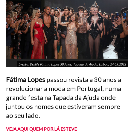
Evento: Desfile Fátima Lopes 30 Anos, Tapada da Ajuda, Lisboa, 24.09.2022
Fátima Lopes
passou revista a 30 anos a
revolucionar a moda em Portugal, numa
grande festa na Tapada da Ajuda onde
juntou os nomes que estiveram sempre
ao seu lado.
VEJA AQUI QUEM POR LÁ ESTEVE