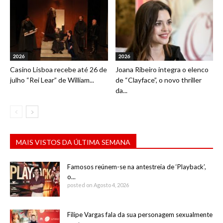
2026
2026
Casino Lisboa recebe até 26 de
Joana Ribeiro integra o elenco
julho “Rei Lear” de William...
de “Clayface”, o novo thriller
da...
MAIS VISTOS DA ÚLTIMA SEMANA
Famosos reúnem-se na antestreia de ‘Playback’,
o...
posted on Agosto 4, 2026
Filipe Vargas fala da sua personagem sexualmente