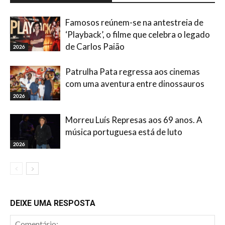
Famosos reúnem-se na antestreia de
‘Playback’, o filme que celebra o legado
de Carlos Paião
2026
Patrulha Pata regressa aos cinemas
com uma aventura entre dinossauros
2026
Morreu Luís Represas aos 69 anos. A
música portuguesa está de luto
2026
DEIXE UMA RESPOSTA