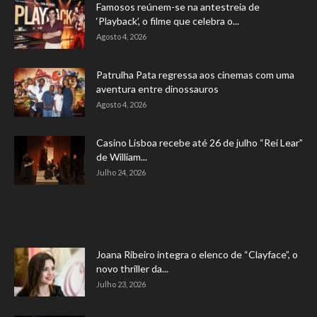
Famosos reúnem-se na antestreia de
‘Playback’, o filme que celebra o...
Agosto 4, 2026
Patrulha Pata regressa aos cinemas com uma
aventura entre dinossauros
Agosto 4, 2026
Casino Lisboa recebe até 26 de julho “Rei Lear”
de William...
Julho 24, 2026
Joana Ribeiro integra o elenco de “Clayface”, o
novo thriller da...
Julho 23, 2026