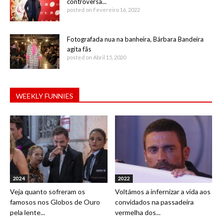
controversa...
posted on Fevereiro 16, 2022
Fotografada nua na banheira, Bárbara Bandeira
agita fãs
posted on Abril 15, 2020
WEEKLY FUNNIES
2024
2022
Veja quanto sofreram os
Voltámos a infernizar a vida aos
famosos nos Globos de Ouro
convidados na passadeira
pela lente...
vermelha dos...