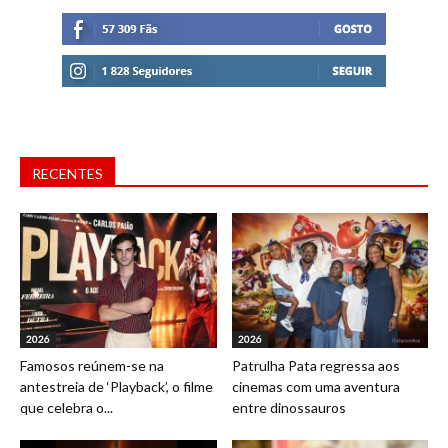
RECENTES
2026
2026
Famosos reúnem-se na
Patrulha Pata regressa aos
antestreia de ‘Playback’, o filme
cinemas com uma aventura
que celebra o...
entre dinossauros