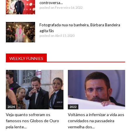
controversa...
posted on Fevereiro 16, 2022
Fotografada nua na banheira, Bárbara Bandeira
agita fãs
posted on Abril 15, 2020
WEEKLY FUNNIES
2024
2022
Veja quanto sofreram os
Voltámos a infernizar a vida aos
famosos nos Globos de Ouro
convidados na passadeira
pela lente...
vermelha dos...