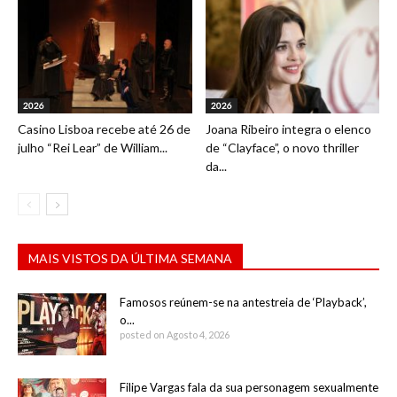
2026
2026
Casino Lisboa recebe até 26 de
Joana Ribeiro integra o elenco
julho “Rei Lear” de William...
de “Clayface”, o novo thriller
da...
MAIS VISTOS DA ÚLTIMA SEMANA
Famosos reúnem-se na antestreia de ‘Playback’,
o...
posted on Agosto 4, 2026
Filipe Vargas fala da sua personagem sexualmente