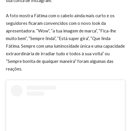
sua conta de Instagram.
A foto mostra Fátima com o cabelo ainda mais curto e os
seguidores ficaram convencidos com o novo look da
apresentadora. “Wow”, “a tua imagem de marca”, “Fica-lhe
muito bem“, “Sempre linda”, “Está super gira”, “Que linda
Fátima. Sempre com uma luminosidade única e uma capacidade
extraordinária de irradiar tudo e todos à sua volta” ou
“Sempre bonita de qualquer maneira” foram algumas das
reações.