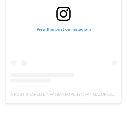
View this post on Instagram
A POST SHARED BY FÁTIMA LOPES (@FATIMALOPESOFICIAL)