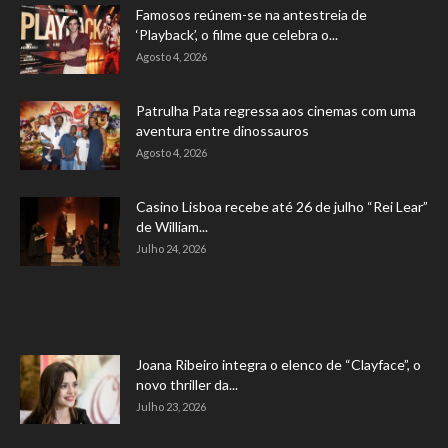
Famosos reúnem-se na antestreia de
‘Playback’, o filme que celebra o...
Agosto 4, 2026
Patrulha Pata regressa aos cinemas com uma
aventura entre dinossauros
Agosto 4, 2026
Casino Lisboa recebe até 26 de julho “Rei Lear”
de William...
Julho 24, 2026
Joana Ribeiro integra o elenco de “Clayface”, o
novo thriller da...
Julho 23, 2026