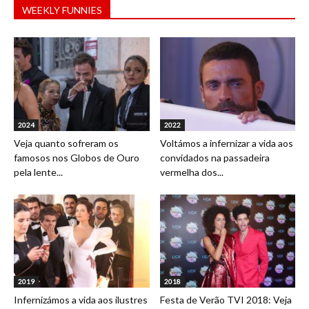
WEEKLY FUNNIES
2024
2022
Veja quanto sofreram os
Voltámos a infernizar a vida aos
famosos nos Globos de Ouro
convidados na passadeira
pela lente...
vermelha dos...
2019
2018
Infernizámos a vida aos ilustres
Festa de Verão TVI 2018: Veja