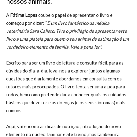
nossos animais.
A
Fátima Lopes
coube o papel de apresentar o livro e
começou por dizer: “
É um livro fantástico da médica
veterinária Sara Calisto. Tive o privilégio de apresentar este
livro a uma plateia para quem o seu animal de estimação é um
verdadeiro elemento da família. Vale a pena ler”
.
Escrito para ser um livro de leitura e consulta fácil, para as
dúvidas do dia-a-dia, leva-nos a explorar juntos algumas
questões que diariamente abordamos em consulta com os
tutores mais preocupados. O livro tenta ser uma ajuda para
todos, bem como pretende dar a conhecer quais os cuidados
básicos que deve ter e as doenças (e os seus sintomas) mais
comuns.
Aqui, vai encontrar dicas de nutrição, introdução do novo
elemento no núcleo familiar e até treino, mas também irá