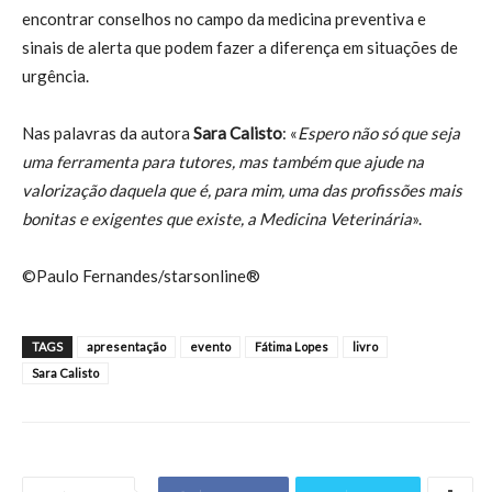
encontrar conselhos no campo da medicina preventiva e
sinais de alerta que podem fazer a diferença em situações de
urgência.
Nas palavras da autora
Sara Calisto
: «
Espero não só que seja
uma ferramenta para tutores, mas também que ajude na
valorização daquela que é, para mim, uma das profissões mais
bonitas e exigentes que existe, a Medicina Veterinária
».
©Paulo Fernandes/starsonline®
TAGS
apresentação
evento
Fátima Lopes
livro
Sara Calisto