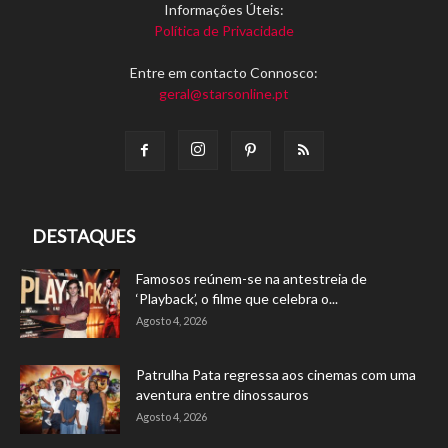
Informações Úteis:
Política de Privacidade
Entre em contacto Connosco:
geral@starsonline.pt
DESTAQUES
Famosos reúnem-se na antestreia de
‘Playback’, o filme que celebra o...
Agosto 4, 2026
Patrulha Pata regressa aos cinemas com uma
aventura entre dinossauros
Agosto 4, 2026