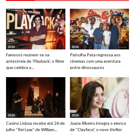
2026
2026
Famosos reúnem-se na
Patrulha Pata regressa aos
antestreia de ‘Playback’, o filme
cinemas com uma aventura
que celebra o...
entre dinossauros
2026
2026
Casino Lisboa recebe até 26 de
Joana Ribeiro integra o elenco
julho “Rei Lear” de William...
de “Clayface”, o novo thriller