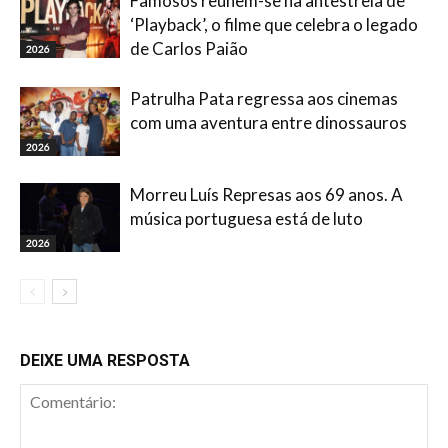
Famosos reúnem-se na antestreia de
‘Playback’, o filme que celebra o legado
de Carlos Paião
2026
Patrulha Pata regressa aos cinemas
com uma aventura entre dinossauros
2026
Morreu Luís Represas aos 69 anos. A
música portuguesa está de luto
2026
DEIXE UMA RESPOSTA