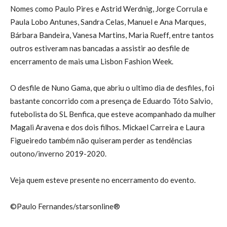
Nomes como Paulo Pires e Astrid Werdnig, Jorge Corrula e
Paula Lobo Antunes, Sandra Celas, Manuel e Ana Marques,
Bárbara Bandeira, Vanesa Martins, Maria Rueff, entre tantos
outros estiveram nas bancadas a assistir ao desfile de
encerramento de mais uma Lisbon Fashion Week.
O desfile de Nuno Gama, que abriu o ultimo dia de desfiles, foi
bastante concorrido com a presença de Eduardo Tóto Salvio,
futebolista do SL Benfica, que esteve acompanhado da mulher
Magali Aravena e dos dois filhos. Mickael Carreira e Laura
Figueiredo também não quiseram perder as tendências
outono/inverno 2019-2020.
Veja quem esteve presente no encerramento do evento.
©Paulo Fernandes/starsonline®