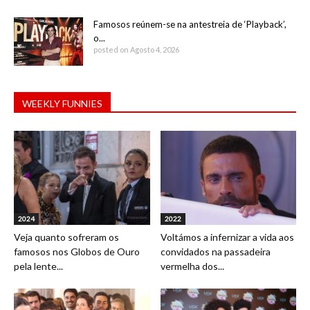
Famosos reúnem-se na antestreia de ‘Playback’,
o...
posted on Agosto 4, 2026
WEEKLY FUNNIES
2024
2022
Veja quanto sofreram os
Voltámos a infernizar a vida aos
famosos nos Globos de Ouro
convidados na passadeira
pela lente...
vermelha dos...