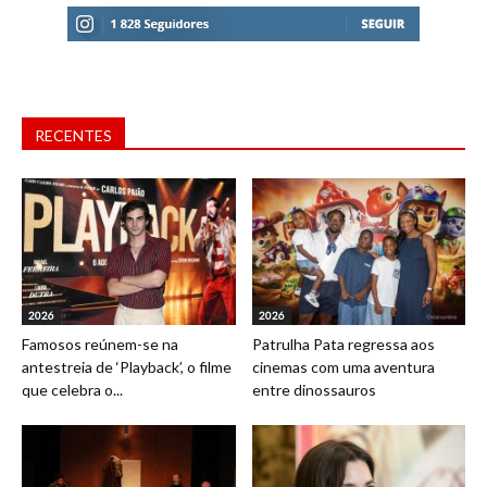
RECENTES
2026
2026
Famosos reúnem-se na
Patrulha Pata regressa aos
antestreia de ‘Playback’, o filme
cinemas com uma aventura
que celebra o...
entre dinossauros