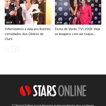
2019
2018
Infernizámos a vida aos ilustres
Festa de Verão TVI 2018: Veja
convidados dos Globos de
as imagens com um toque...
Ouro
O StarsOnline é totalmente independente dos poderes