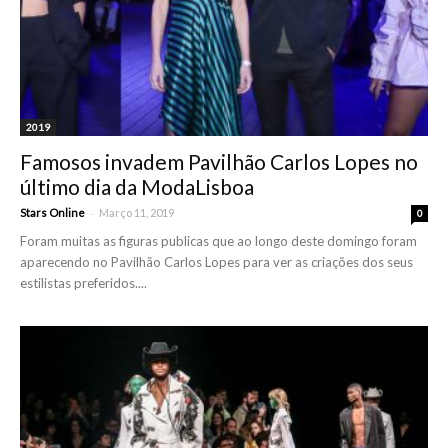
2019
Famosos invadem Pavilhão Carlos Lopes no
último dia da ModaLisboa
-
Stars Online
Março 11, 2019
0
Foram muitas as figuras publicas que ao longo deste domingo foram
aparecendo no Pavilhão Carlos Lopes para ver as criações dos seus
estilistas preferidos....