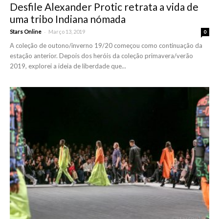
Desfile Alexander Protic retrata a vida de
uma tribo Indiana nómada
-
Stars Online
Março 13, 2019
0
A coleção de outono/inverno 19/20 começou como continuação da
estação anterior. Depois dos heróis da coleção primavera/verão
2019, explorei a ideia de liberdade que...