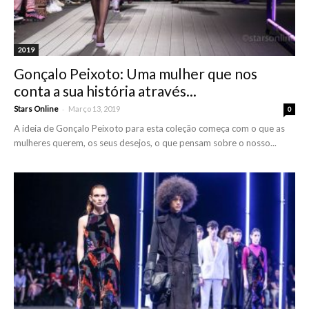
2019
Gonçalo Peixoto: Uma mulher que nos
conta a sua história através...
-
Stars Online
Março 13, 2019
0
A ideia de Gonçalo Peixoto para esta coleção começa com o que as
mulheres querem, os seus desejos, o que pensam sobre o nosso...