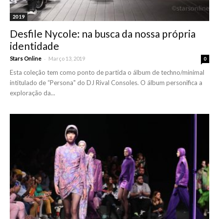
2019
Desfile Nycole: na busca da nossa própria
identidade
-
Stars Online
Março 13, 2019
0
Esta coleção tem como ponto de partida o álbum de techno/minimal
intitulado de “Persona" do DJ Rival Consoles. O álbum personifica a
exploração da...