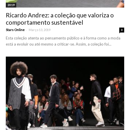
2019
Ricardo Andrez: a coleção que valoriza o
comportamento sustentável
-
Stars Online
Março 13, 2019
0
Esta coleção atenta ao pensamento público e à forma como a moda
está a evoluir ou até mesmo a criticar-se. Assim, a coleção foi...