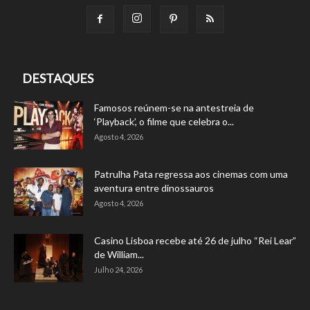
DESTAQUES
Famosos reúnem-se na antestreia de
‘Playback’, o filme que celebra o...
Agosto 4, 2026
Patrulha Pata regressa aos cinemas com uma
aventura entre dinossauros
Agosto 4, 2026
Casino Lisboa recebe até 26 de julho “Rei Lear”
de William...
Julho 24, 2026