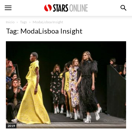
Inicio
Tags
ModaLisboa Insight
Tag: ModaLisboa Insight
2019