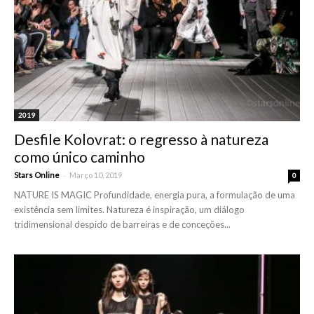
2019
Desfile Kolovrat: o regresso à natureza
como único caminho
-
Stars Online
Março 10, 2019
0
NATURE IS MAGIC Profundidade, energia pura, a formulação de uma
existência sem limites. Natureza é inspiração, um diálogo
tridimensional despido de barreiras e de conceções...