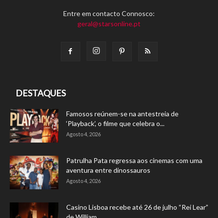
Entre em contacto Connosco:
geral@starsonline.pt
DESTAQUES
Famosos reúnem-se na antestreia de
‘Playback’, o filme que celebra o...
Agosto 4, 2026
Patrulha Pata regressa aos cinemas com uma
aventura entre dinossauros
Agosto 4, 2026
Casino Lisboa recebe até 26 de julho “Rei Lear”
de William...