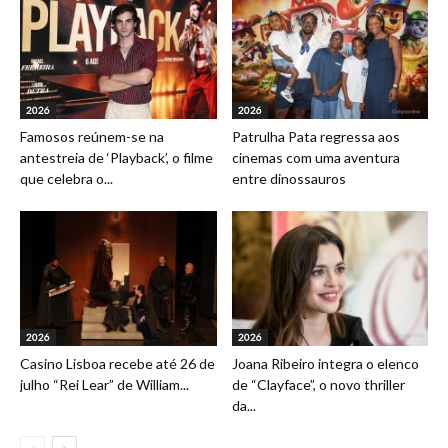
2026
2026
Famosos reúnem-se na
Patrulha Pata regressa aos
antestreia de ‘Playback’, o filme
cinemas com uma aventura
que celebra o...
entre dinossauros
2026
2026
Casino Lisboa recebe até 26 de
Joana Ribeiro integra o elenco
julho “Rei Lear” de William...
de “Clayface”, o novo thriller
da...