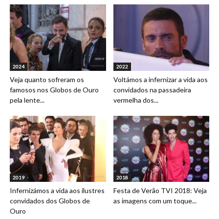
2024
2022
Veja quanto sofreram os
Voltámos a infernizar a vida aos
famosos nos Globos de Ouro
convidados na passadeira
pela lente...
vermelha dos...
2019
2018
Infernizámos a vida aos ilustres
Festa de Verão TVI 2018: Veja
convidados dos Globos de
as imagens com um toque...
Ouro