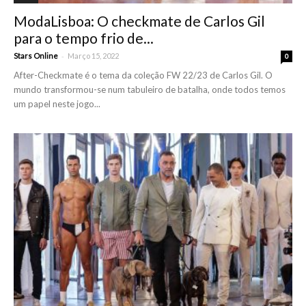
ModaLisboa: O checkmate de Carlos Gil
para o tempo frio de...
-
Stars Online
Março 15, 2022
0
After-Checkmate é o tema da coleção FW 22/23 de Carlos Gil. O
mundo transformou-se num tabuleiro de batalha, onde todos temos
um papel neste jogo...