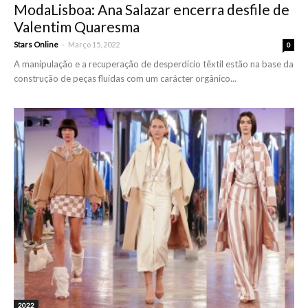
ModaLisboa: Ana Salazar encerra desfile de
Valentim Quaresma
-
Stars Online
Março 15, 2022
0
A manipulação e a recuperação de desperdício têxtil estão na base da
construção de peças fluídas com um carácter orgânico...
2022