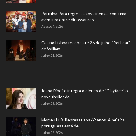
Patrulha Pata regressa aos cinemas com uma
aventura entre dinossauros
Agosto 4, 2026
Casino Lisboa recebe até 26 de julho “Rei Lear”
de William...
Julho 24, 2026
Joana Ribeiro integra o elenco de “Clayface”, o
novo thriller da...
Julho 23, 2026
Morreu Luís Represas aos 69 anos. A música
portuguesa está de...
Julho 22, 2026