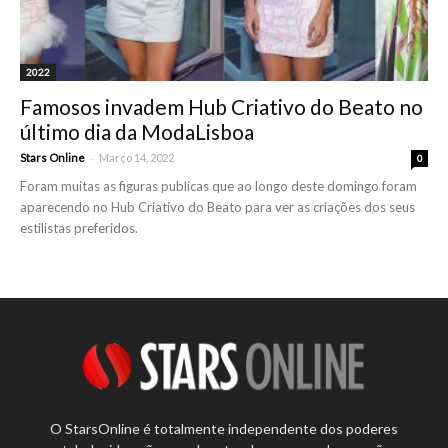
2022
Famosos invadem Hub Criativo do Beato no
último dia da ModaLisboa
-
Stars Online
Março 14, 2022
0
Foram muitas as figuras publicas que ao longo deste domingo foram
aparecendo no Hub Criativo do Beato para ver as criações dos seus
estilistas preferidos.
O StarsOnline é totalmente independente dos poderes