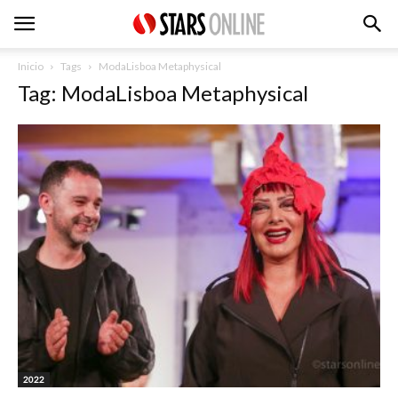
Inicio
Tags
ModaLisboa Metaphysical
Tag: ModaLisboa Metaphysical
2022