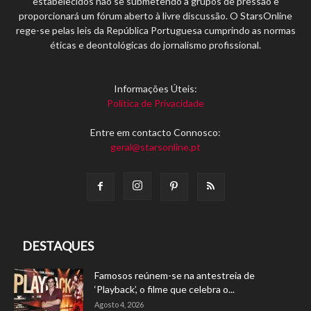
estabelecidos não se submetendo a grupos de pressão e
proporcionará um fórum aberto à livre discussão. O StarsOnline
rege-se pelas leis da República Portuguesa cumprindo as normas
éticas e deontológicas do jornalismo profissional.
Informações Úteis:
Política de Privacidade
Entre em contacto Connosco:
geral@starsonline.pt
DESTAQUES
Famosos reúnem-se na antestreia de
‘Playback’, o filme que celebra o...
Agosto 4, 2026