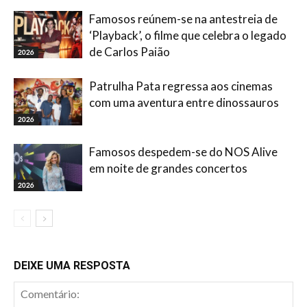
Famosos reúnem-se na antestreia de
‘Playback’, o filme que celebra o legado
de Carlos Paião
2026
Patrulha Pata regressa aos cinemas
com uma aventura entre dinossauros
2026
Famosos despedem-se do NOS Alive
em noite de grandes concertos
2026
DEIXE UMA RESPOSTA