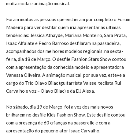
muita moda e animação musical.
Foram muitas as pessoas que encheram por completo o Forum
Madeira para ver desfilar quem iria apresentar as últimas
tendências: Jéssica Athayde, Mariana Monteiro, Sara Prata,
Isaac Alfaiate e Pedro Barroso desfilaram na passadeira,
acompanhados dos melhores modelos regionais, na sexta-
feira, dia 18 de Março. O desfile Fashion Stars Show contou
com a apresentação da conhecida modelo e apresentadora
Vanessa Oliveira. A animação musical, por sua vez, esteve a
cargo do Trio Olavo Bilac (guitarrista Vaisse, teclista Rui
Carvalho e voz – Olavo Bilac) e da DJ Alexa.
No sábado, dia 19 de Março, foi a vez dos mais novos
brilharem no desfile Kids Fashion Show. Este desfile contou
com a presença de 60 crianças na passerelle e com a
apresentação do pequeno ator Isaac Carvalho.