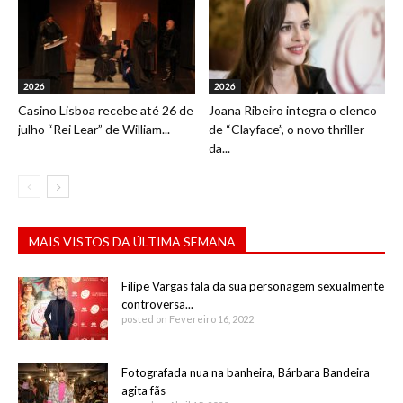
2026
2026
Casino Lisboa recebe até 26 de
Joana Ribeiro integra o elenco
julho “Rei Lear” de William...
de “Clayface”, o novo thriller
da...
MAIS VISTOS DA ÚLTIMA SEMANA
Filipe Vargas fala da sua personagem sexualmente
controversa...
posted on Fevereiro 16, 2022
Fotografada nua na banheira, Bárbara Bandeira
agita fãs