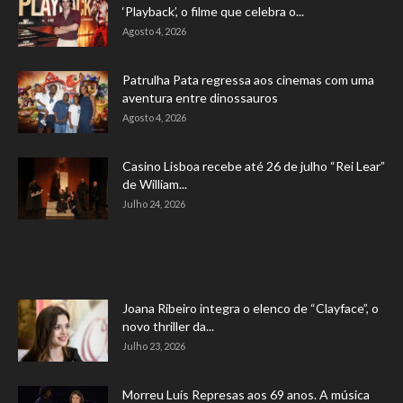
‘Playback’, o filme que celebra o...
Agosto 4, 2026
Patrulha Pata regressa aos cinemas com uma
aventura entre dinossauros
Agosto 4, 2026
Casino Lisboa recebe até 26 de julho “Rei Lear”
de William...
Julho 24, 2026
Joana Ribeiro integra o elenco de “Clayface”, o
novo thriller da...
Julho 23, 2026
Morreu Luís Represas aos 69 anos. A música