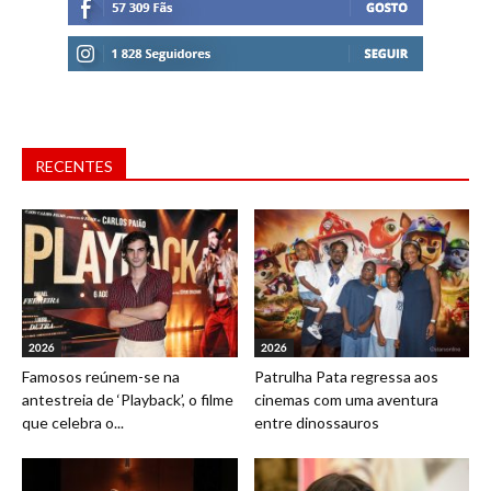
RECENTES
2026
2026
Famosos reúnem-se na
Patrulha Pata regressa aos
antestreia de ‘Playback’, o filme
cinemas com uma aventura
que celebra o...
entre dinossauros