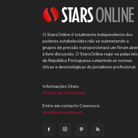
O StarsOnline é totalmente independente dos
poderes estabelecidos não se submetendo a
grupos de pressão e proporcionará um fórum abe
à livre discussão. O StarsOnline rege-se pelas leis
da República Portuguesa cumprindo as normas
éticas e deontológicas do jornalismo profissional.
Informações Úteis:
Política de Privacidade
Entre em contacto Connosco:
geral@starsonline.pt