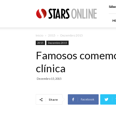
Stars
Sábad
Online
H
Inicio
2015
Dezembro 2015
2015
Dezembro 2015
Famosos comemor
clínica
Dezembro 15, 2015
Facebook
Share