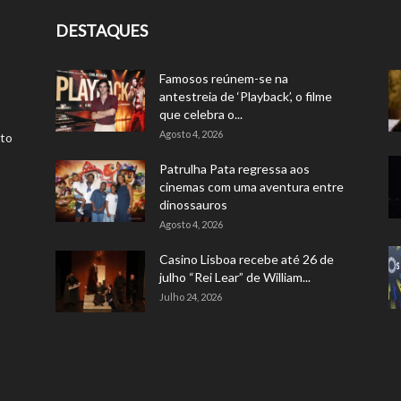
DESTAQUES
Famosos reúnem-se na
antestreia de ‘Playback’, o filme
que celebra o...
Agosto 4, 2026
rto
Patrulha Pata regressa aos
cinemas com uma aventura entre
dinossauros
Agosto 4, 2026
Casino Lisboa recebe até 26 de
julho “Rei Lear” de William...
Julho 24, 2026