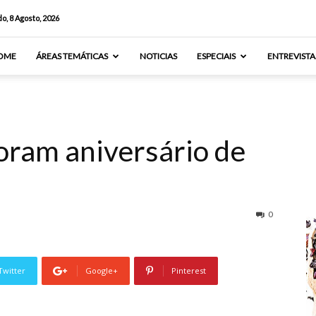
o, 8 Agosto, 2026
OME
ÁREAS TEMÁTICAS
NOTICIAS
ESPECIAIS
ENTREVISTA
am aniversário de
0
Twitter
Google+
Pinterest