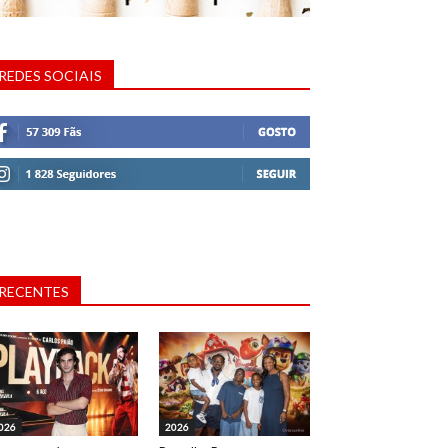
REDES SOCIAIS
RECENTES
026
2026