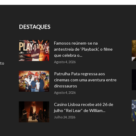
DESTAQUES
Famosos reúnem-se na
antestreia de ‘Playback’, o filme
que celebra o...
Agosto 4, 2026
rto
Patrulha Pata regressa aos
cinemas com uma aventura entre
dinossauros
Agosto 4, 2026
Casino Lisboa recebe até 26 de
julho “Rei Lear” de William...
Julho 24, 2026