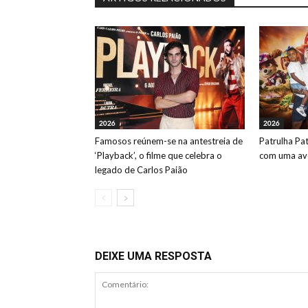
2026
2026
Famosos reúnem-se na antestreia de
Patrulha Pa
‘Playback’, o filme que celebra o
com uma ave
legado de Carlos Paião
DEIXE UMA RESPOSTA