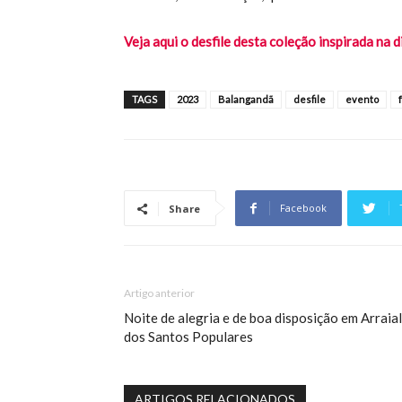
Veja aqui o desfile desta coleção inspirada na d
TAGS
2023
Balangandã
desfile
evento
Facebook
Share
Artigo anterior
Noite de alegria e de boa disposição em Arraial
dos Santos Populares
ARTIGOS RELACIONADOS