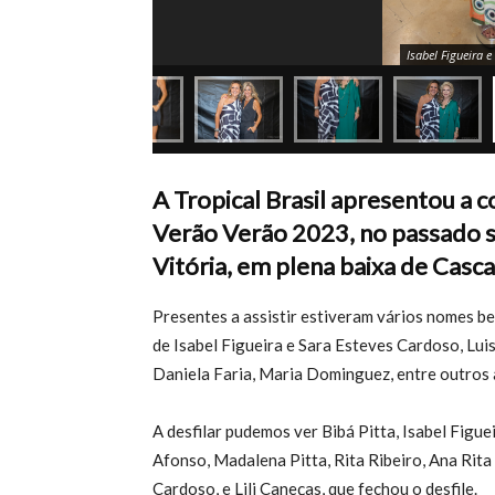
Isabel Figueira 
A Tropical Brasil apresentou a 
Verão Verão 2023, no passado s
Vitória, em plena baixa de Casca
Presentes a assistir estiveram vários nomes b
de Isabel Figueira e Sara Esteves Cardoso, Lui
Daniela Faria, Maria Dominguez, entre outros 
A desfilar pudemos ver Bibá Pitta, Isabel Fig
Afonso, Madalena Pitta, Rita Ribeiro, Ana Rita
Cardoso, e Lili Caneças, que fechou o desfile.