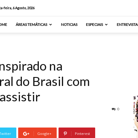
a-feira, 6 Agosto, 2026
OME
ÁREAS TEMÁTICAS
NOTICIAS
ESPECIAIS
ENTREVISTA
inspirado na
ral do Brasil com
assistir
0
Twitter
Google+
Pinterest