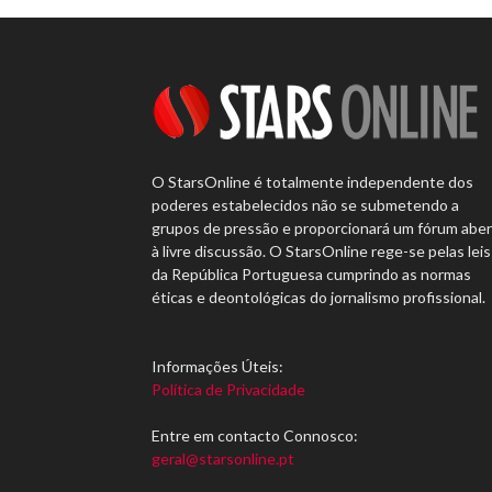
O StarsOnline é totalmente independente dos
poderes estabelecidos não se submetendo a
grupos de pressão e proporcionará um fórum abe
à livre discussão. O StarsOnline rege-se pelas leis
da República Portuguesa cumprindo as normas
éticas e deontológicas do jornalismo profissional.
Informações Úteis:
Política de Privacidade
Entre em contacto Connosco:
geral@starsonline.pt