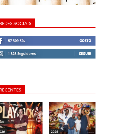
REDES SOCIAIS
RECENTES
026
2026