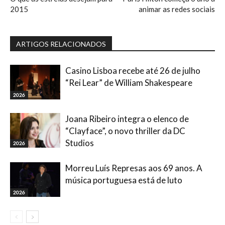
2015
animar as redes sociais
ARTIGOS RELACIONADOS
Casino Lisboa recebe até 26 de julho
“Rei Lear” de William Shakespeare
2026
Joana Ribeiro integra o elenco de
“Clayface”, o novo thriller da DC
Studios
2026
Morreu Luís Represas aos 69 anos. A
música portuguesa está de luto
2026