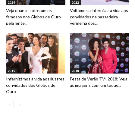
2024
2022
Veja quanto sofreram os
Voltámos a infernizar a vida aos
famosos nos Globos de Ouro
convidados na passadeira
pela lente...
vermelha dos...
2019
2018
Infernizámos a vida aos ilustres
Festa de Verão TVI 2018: Veja
convidados dos Globos de
as imagens com um toque...
Ouro