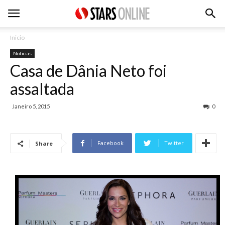
Inicio
Noticias
Casa de Dânia Neto foi
assaltada
Janeiro 5, 2015
0
Facebook
Twitter
Share