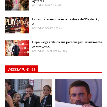
agita fãs
posted on Abril 15, 2020
Famosos reúnem-se na antestreia de ‘Playback’,
o...
posted on Agosto 4, 2026
Filipe Vargas fala da sua personagem sexualmente
controversa...
posted on Fevereiro 16, 2022
WEEKLY FUNNIES