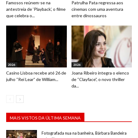
Famosos reúnem-se na
Patrulha Pata regressa aos
antestreia de ‘Playback’, o filme
cinemas com uma aventura
que celebra o...
entre dinossauros
2026
2026
Casino Lisboa recebe até 26 de
Joana Ribeiro integra o elenco
julho “Rei Lear” de William...
de “Clayface”, o novo thriller
da...
MAIS VISTOS DA ÚLTIMA SEMANA
Fotografada nua na banheira, Bárbara Bandeira