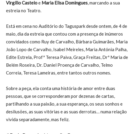
Virgílio Castelo
e
Maria Elisa Domingues
, marcando a sua
estreia no Teatro.
Está em cena no Auditório do Taguspark desde ontem, de 4 de
maio, dia da estreia que contou com a presença de inúmeros
convidados como Ruy de Carvalho, Bárbara Guimarães, Maria
João Lopo de Carvalho, Isabel Meireles, Maria Antónia Palha,
Edite Estrela, Profª Teresa Paiva, Graça Freitas, Drª Maria de
Belém Roseira, Dr. Daniel Proença de Carvalho, Telmo
Correia, Teresa Lameiras, entre tantos outros nomes.
Sobre a peça, ela conta uma história de amor entre duas
pessoas, que se corresponderam por dezenas de cartas,
partilhando a sua paixão, a sua esperança, os seus sonhos e
desilusões, as suas vitórias e as suas derrotas… numa relação
vivida separadamente, mas feliz.