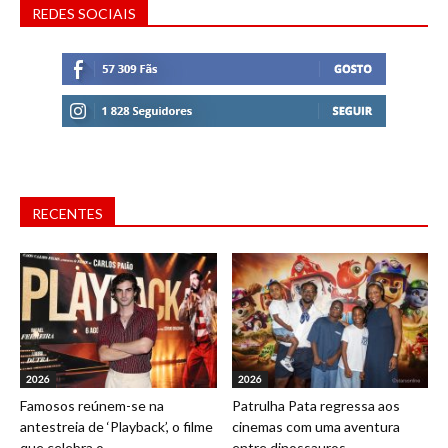
REDES SOCIAIS
RECENTES
2026
2026
Famosos reúnem-se na
Patrulha Pata regressa aos
antestreia de ‘Playback’, o filme
cinemas com uma aventura
que celebra o...
entre dinossauros