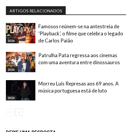
ARTIGOS RELACIONADOS
Famosos reúnem-se na antestreia de
‘Playback’, o filme que celebra o legado
de Carlos Paião
2026
Patrulha Pata regressa aos cinemas
com uma aventura entre dinossauros
2026
Morreu Luís Represas aos 69 anos. A
música portuguesa está de luto
2026