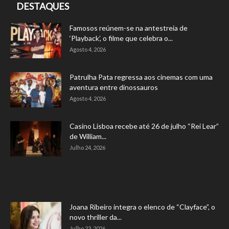
DESTAQUES
Famosos reúnem-se na antestreia de
‘Playback’, o filme que celebra o...
Agosto 4, 2026
Patrulha Pata regressa aos cinemas com uma
aventura entre dinossauros
Agosto 4, 2026
Casino Lisboa recebe até 26 de julho “Rei Lear”
de William...
Julho 24, 2026
Joana Ribeiro integra o elenco de “Clayface”, o
novo thriller da...
Julho 23, 2026