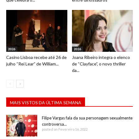
2026
2026
Casino Lisboa recebe até 26 de
Joana Ribeiro integra o elenco
julho “Rei Lear” de William...
de “Clayface”, o novo thriller
da...
MAIS VISTOS DA ÚLTIMA SEMANA
Filipe Vargas fala da sua personagem sexualmente
controversa...
posted on Fevereiro 16, 2022