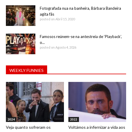
Fotografada nua na banheira, Bárbara Bandeira
agita fãs
posted on Abril 15, 2020
Famosos reúnem-se na antestreia de ‘Playback’,
o...
posted on Agosto 4, 2026
WEEKLY FUNNIES
2024
2022
Veja quanto sofreram os
Voltámos a infernizar a vida aos